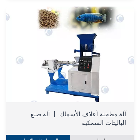
آلة مطحنة أعلاف الأسماك 丨 آلة صنع
الباليتات السمكية