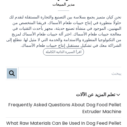
مدير المبيعات
نحن كيان متميز يجمع بسلاسة بين التصنيع والتجارة المستقلة لنقدم لك
حلولًا متطورة في إنتاج حبيبات طعام الأسماك. فريقنا المتخصص من
المهنيين، الموجود في منشأة تصنيع حديثة، مجهز بأحدث التقنيات في
معالجة حبيبات طعام الأسماك. اختر آلة حبيبات طعام الأسماك لمزيج
من التكنولوجيا المتطورة والاستدامة والخدمة التي لا مثيل لها. نتطلع إلى
الشراكة معك في تشكيل مستقبل إنتاج حبيبات طعام الأسماك.
اقرأ السيرة الذاتية الكاملة
تعلم المزيد عن الآلات
Frequently Asked Questions About Dog Food Pellet
Extruder Machine
What Raw Materials Can Be Used In Dog Feed Pellet