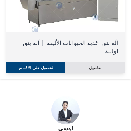
آلة بثق أغذية الحيوانات الأليفة 丨آلة بثق
لولبية
تفاصيل
الحصول على الاقتباس
لوسي