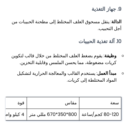
9. جهاز التغذية
الدالة
: ينقل مسحوق العلف المختلط إلى مطحنة الحبيبات من
أجل التحبيب.
10. آلة تغذية الحبيبات
وظيفة
: يقوم بضغط العلف المختلط من خلال قالب لتكوين
كريات مضغوطة، مما يحسن الملمس وقابلية التخزين.
مبدأ العمل
: يستخدم القالب والمعالجة الحرارية لتشكيل
المواد المختلطة إلى كريات.
سعة
مقاس
قوة
80-120 كجم/ساعة
800*350*670 مللي متر
4 كيلو واط