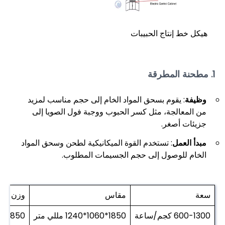
هيكل خط إنتاج الحبيبات
1. مطحنة المطرقة
وظيفة
: يقوم بسحق المواد الخام إلى حجم مناسب لمزيد
من المعالجة، مثل كسر الحبوب ووجبة فول الصويا إلى
جزيئات أصغر.
مبدأ العمل
: تستخدم القوة الميكانيكية لطحن وسحق المواد
الخام للوصول إلى حجم الجسيمات المطلوب.
سعة
مقاس
وزن
600-1300 كجم/ساعة
1850*1060*1240 مللي متر
850 كجم