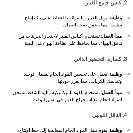
2. كيس جامع الغبار
وظيفة
: يزيل الغبار والشوائب للحفاظ على بيئة إنتاج
نظيفة، مما يضمن صحة العمال.
مبدأ العمل
: تستخدم أكياس الفلتر لاحتجاز الجزيئات من
تدفق الهواء، مما يحافظ على نظافة الهواء في البيئة.
3. كسارة التحضير الذاتي
وظيفة
: يعمل على تحسين المواد الخام لضمان توحيد
وتماسك الكريات، مما يعزز جودتها.
مبدأ العمل
: تستخدم القوة الميكانيكية وآلية الشفط لسحق
المواد الخام مع استخراج الغبار في نفس الوقت.
4. الناقل اللولبي
وظيفة
: يقوم بنقل المواد الخام المعالجة إلى خط الإنتاج،