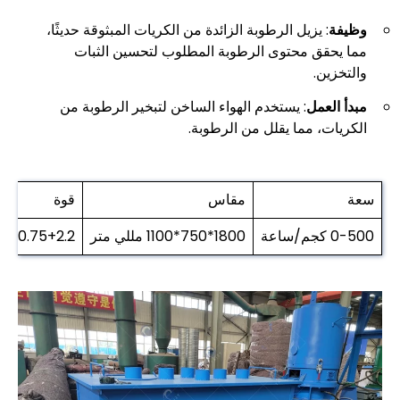
وظيفة
: يزيل الرطوبة الزائدة من الكريات المبثوقة حديثًا،
مما يحقق محتوى الرطوبة المطلوب لتحسين الثبات
والتخزين.
مبدأ العمل
: يستخدم الهواء الساخن لتبخير الرطوبة من
الكريات، مما يقلل من الرطوبة.
سعة
مقاس
قوة
0-500 كجم/ساعة
1800*750*1100 مللي متر
0.75+2.2 كيلو واط