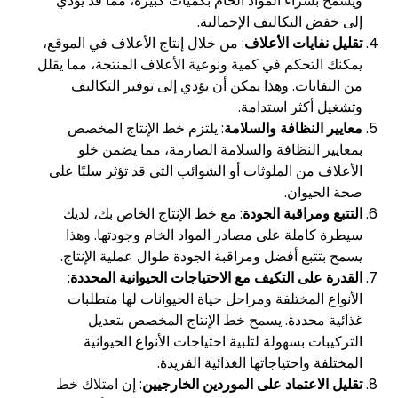
ويسمح بشراء المواد الخام بكميات كبيرة، مما قد يؤدي
إلى خفض التكاليف الإجمالية.
تقليل نفايات الأعلاف
: من خلال إنتاج الأعلاف في الموقع،
يمكنك التحكم في كمية ونوعية الأعلاف المنتجة، مما يقلل
من النفايات. وهذا يمكن أن يؤدي إلى توفير التكاليف
وتشغيل أكثر استدامة.
معايير النظافة والسلامة
: يلتزم خط الإنتاج المخصص
بمعايير النظافة والسلامة الصارمة، مما يضمن خلو
الأعلاف من الملوثات أو الشوائب التي قد تؤثر سلبًا على
صحة الحيوان.
التتبع ومراقبة الجودة
: مع خط الإنتاج الخاص بك، لديك
سيطرة كاملة على مصادر المواد الخام وجودتها. وهذا
يسمح بتتبع أفضل ومراقبة الجودة طوال عملية الإنتاج.
القدرة على التكيف مع الاحتياجات الحيوانية المحددة
:
الأنواع المختلفة ومراحل حياة الحيوانات لها متطلبات
غذائية محددة. يسمح خط الإنتاج المخصص بتعديل
التركيبات بسهولة لتلبية احتياجات الأنواع الحيوانية
المختلفة واحتياجاتها الغذائية الفريدة.
تقليل الاعتماد على الموردين الخارجيين
: إن امتلاك خط