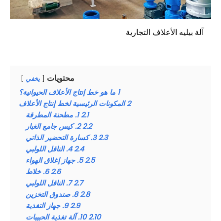
آلة بيليه الأعلاف التجارية
محتويات
يخفي
1
ما هو خط إنتاج الأعلاف الحيوانية؟
2
المكونات الرئيسية لخط إنتاج الأعلاف
2.1
1. مطحنة المطرقة
2.2
2. كيس جامع الغبار
2.3
3. كسارة التحضير الذاتي
2.4
4. الناقل اللولبي
2.5
5. جهاز إغلاق الهواء
2.6
6. خلاط
2.7
7. الناقل اللولبي
2.8
8. صندوق التخزين
2.9
9. جهاز التغذية
2.10
10. آلة تغذية الحبيبات