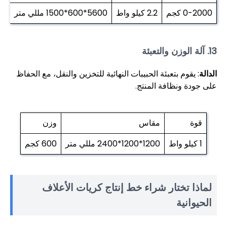
0-2000 كجم
2.2 كيلو واط
5600*600*1500 مللي متر
300
13. آلة الوزن والتعبئة
الدالة
: يقوم بتعبئة الحبيبات النهائية للتخزين والنقل، مع الحفاظ
على جودة ونظافة المنتج.
قوة
مقاس
وزن
1 كيلو واط
1200*1200*2400 مللي متر
600 كجم
لماذا تختار شراء خط إنتاج كريات الأعلاف
الحيوانية