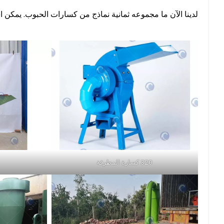
لدينا الآن ما مجموعه ثمانية نماذج من كسارات الحبوب. يمكن
320 كسارة المطرقة