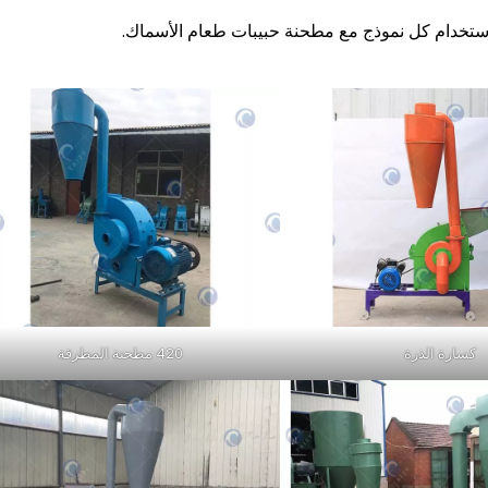
 استخدام كل نموذج مع مطحنة حبيبات طعام الأسماك.
كسارة الذرة
420 مطحنة المطرقة