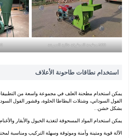
500 مطحنة المطرقة عالية السرعة
600 مط
استخدام نطاقات طاحونة الأعلاف
يمكن استخدام مطحنة العلف في مجموعة واسعة من التطبيقات، م
الفول السوداني، وشتلات البطاطا الحلوة، وقشور الفول السودا
بشكل خشن. .
يمكن استخدام المواد المسحوقة لتغذية الخيول والأبقار والأغنام 
الآلة قوية ومتينة وآمنة وموثوقة وسهلة التركيب ومناسبة لمخت