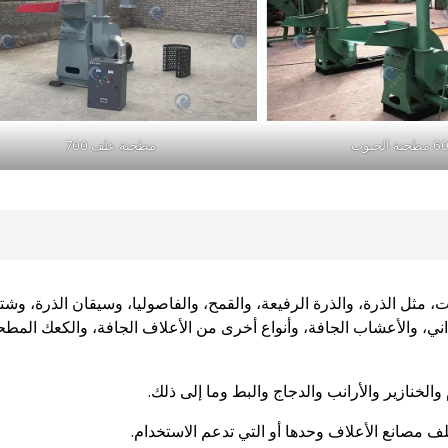
حنة الحبوب
مطحنة علف 700
ثل الذرة، والذرة الرفيعة، والقمح، والفاصوليا، وسيقان الذرة، وشت
ني، والأعشاب الجافة، وأنواع أخرى من الأعلاف الجافة، والكعك المط
والخنازير والأرانب والدجاج والبط وما إلى ذلك.
لف مصانع الأعلاف وحدها أو التي تدعم الاستخدام.