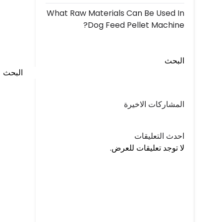
What Raw Materials Can Be Used In
Dog Feed Pellet Machine?
البحث
البحث
المشاركات الاخيرة
احدث التعليقات
لا توجد تعليقات للعرض.