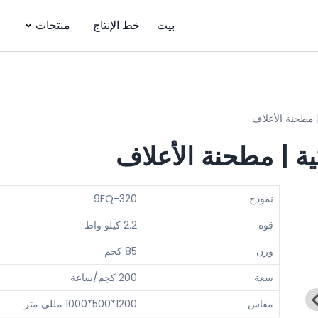
بيت
خط الإنتاج
منتجات
 مطحنة الأعلاف
ة | مطحنة الأعلاف
نموذج
9FQ-320
قوة
2.2 كيلو واط
وزن
85 كجم
سعة
200 كجم/ساعة
مقاس
1200*500*1000 مللي متر