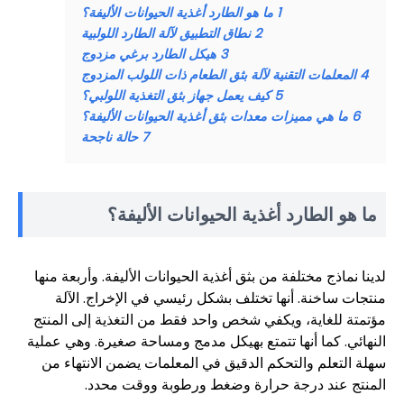
1
ما هو الطارد أغذية الحيوانات الأليفة؟
2
نطاق التطبيق لآلة الطارد اللولبية
3
هيكل الطارد برغي مزدوج
4
المعلمات التقنية لآلة بثق الطعام ذات اللولب المزدوج
5
كيف يعمل جهاز بثق التغذية اللولبي؟
6
ما هي مميزات معدات بثق أغذية الحيوانات الأليفة؟
7
حالة ناجحة
ما هو الطارد أغذية الحيوانات الأليفة؟
لدينا نماذج مختلفة من بثق أغذية الحيوانات الأليفة. وأربعة منها
منتجات ساخنة. أنها تختلف بشكل رئيسي في الإخراج. الآلة
مؤتمتة للغاية، ويكفي شخص واحد فقط من التغذية إلى المنتج
النهائي. كما أنها تتمتع بهيكل مدمج ومساحة صغيرة. وهي عملية
سهلة التعلم والتحكم الدقيق في المعلمات يضمن الانتهاء من
المنتج عند درجة حرارة وضغط ورطوبة ووقت محدد.