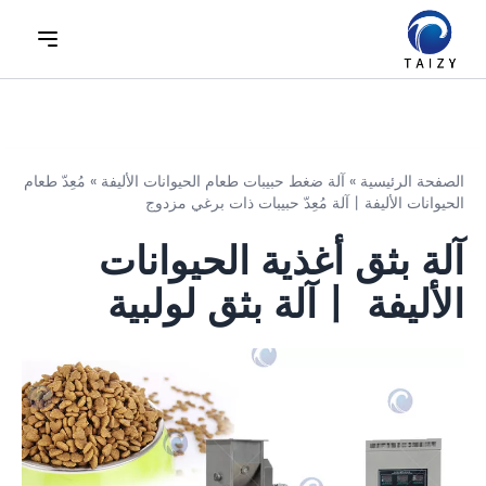
الصفحة الرئيسية
»
آلة ضغط حبيبات طعام الحيوانات الأليفة
»
مُعِدّ طعام
الحيوانات الأليفة丨آلة مُعِدّ حبيبات ذات برغي مزدوج
آلة بثق أغذية الحيوانات
الأليفة 丨آلة بثق لولبية