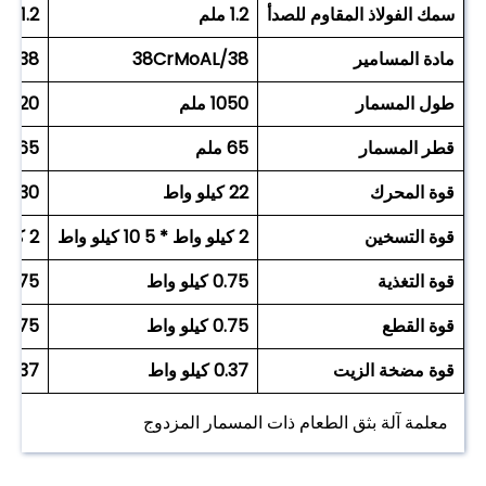
سمك الفولاذ المقاوم للصدأ
1.2 ملم
1.2 ملم
مادة المسامير
38CrMoAL/38
L/38
طول المسمار
1050 ملم
1520 ملم
قطر المسمار
65 ملم
65 ملم
قوة المحرك
22 كيلو واط
30 كيلو واط
قوة التسخين
2 كيلو واط * 5 10 كيلو واط
2 كيلو واط * 5 10 كيلو واط
قوة التغذية
0.75 كيلو واط
0.75
قوة القطع
0.75 كيلو واط
0.75
قوة مضخة الزيت
0.37 كيلو واط
0.37 كيلو واط
معلمة آلة بثق الطعام ذات المسمار المزدوج