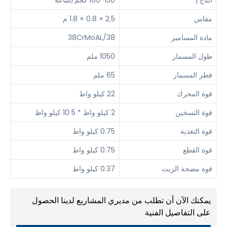
انتاج |
100-150 كجم/ساعة
مقاس
2.5 × 0.8 × 1.8 م
مادة المسامير
38CrMoAL/38
طول المسمار
1050 ملم
قطر المسمار
65 ملم
قوة المحرك
22 كيلو واط
قوة التسخين
2 كيلو واط * 5 10 كيلو واط
قوة التغذية
0.75 كيلو واط
قوة القطع
0.75 كيلو واط
قوة مضخة الزيت
0.37 كيلو واط
يمكنك الآن أن تطلب من مديري المشاريع لدينا الحصول
على التفاصيل الفنية