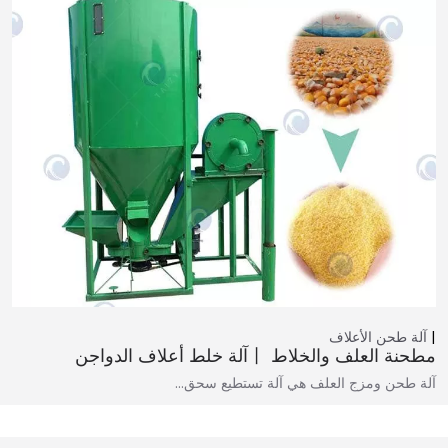
آلة طحن الأعلاف
مطحنة العلف والخلاط 丨آلة خلط أعلاف الدواجن
آلة طحن ومزج العلف هي آلة تستطيع سحق…