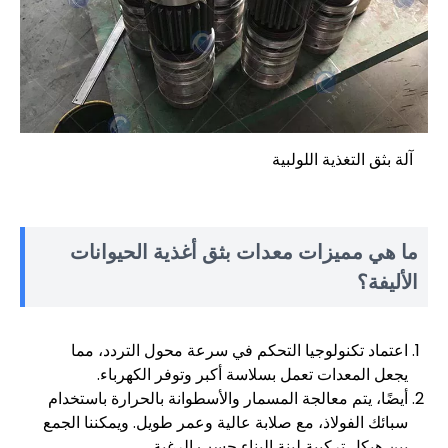
آلة بثق التغذية اللولبية
ما هي مميزات معدات بثق أغذية الحيوانات
الأليفة؟
اعتماد تكنولوجيا التحكم في سرعة محول التردد، مما
يجعل المعدات تعمل بسلاسة أكبر وتوفر الكهرباء.
أيضًا، يتم معالجة المسمار والأسطوانة بالحرارة باستخدام
سبائك الفولاذ، مع صلابة عالية وعمر طويل. ويمكننا الجمع
بين هيكل تركيبة لبنة البناء حسب الرغبة.