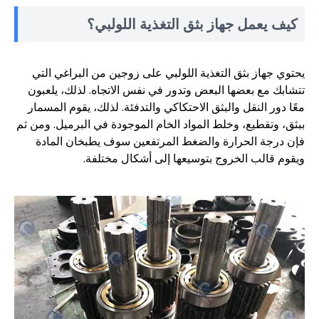
كيف يعمل جهاز بثق التغذية اللولبي؟
يحتوي جهاز بثق التغذية اللولبي على زوجين من البراغي التي
تتشابك مع بعضها البعض وتدور في نفس الاتجاه. لذلك، يلعبون
معًا دور النقل والبثق الاحتكاكي والتدفئة. لذلك، يقوم المسمار
ببثق، وتقطيع، وخلط المواد الخام الموجودة في البرميل. ومن ثم
فإن درجة الحرارة والضغط المرتفعين سوف يطبخان المادة
ويقوم قالب الخروج بتوسيعها إلى أشكال مختلفة.