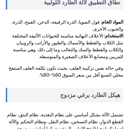
نطاق التطبيق لآلة الطارد اللولبية
المواد الخام:
فول الصويا، الذرة الرفيعة، الدخن، القمح، الذرة،
والحبوب الأخرى.
الاستخدام:
الأعلاف النهائية مناسبة للحيوانات الأليفة المختلفة
مثل الكلاب والقطط والأسماك والطيور والأرانب والروبيان
والكلاب والقطط والمنك والثعالب وما إلى ذلك. وهي مناسبة
للمربين ومصانع الأعلاف الصغيرة والمتوسطة.
وفي حالة نفس تركيبة العلف، بحيث تكون تكلفة العلف المنتفخ
محلي الصنع أقل من سعر السوق 60%-80%.
هيكل الطارد برغي مزدوج
تشتمل الآلة بشكل أساسي على نظام التغذية، نظام البثق، نظام
القطع الدوار، نظام التسخين، نظام النقل، ونظام التحكم. والآلة
لديها تكنولوجيا النفخ اللولبي المتقدمة. كما أنها تتميز بدرجة