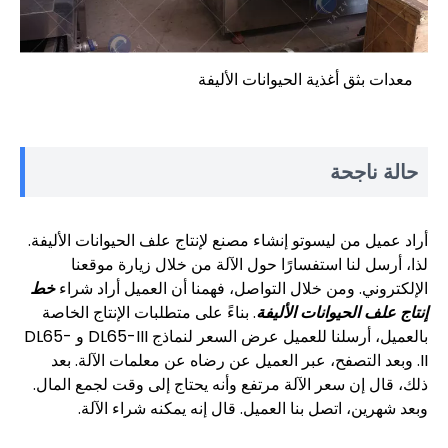
معدات بثق أغذية الحيوانات الأليفة
حالة ناجحة
أراد عميل من ليسوتو إنشاء مصنع لإنتاج علف الحيوانات الأليفة.
لذا، أرسل لنا استفسارًا حول الآلة من خلال زيارة موقعنا
الإلكتروني. ومن خلال التواصل، فهمنا أن العميل أراد شراء
خط
إنتاج علف الحيوانات الأليفة
. بناءً على متطلبات الإنتاج الخاصة
بالعميل، أرسلنا للعميل عرض السعر لنماذج DL65-III و DL65-
II. وبعد التصفح، عبر العميل عن رضاه عن معلمات الآلة. بعد
ذلك، قال إن سعر الآلة مرتفع وأنه يحتاج إلى وقت لجمع المال.
وبعد شهرين، اتصل بنا العميل. قال إنه يمكنه شراء الآلة.