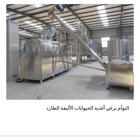
التوأم برغي أغذية الحيوانات الأليفة الطارد