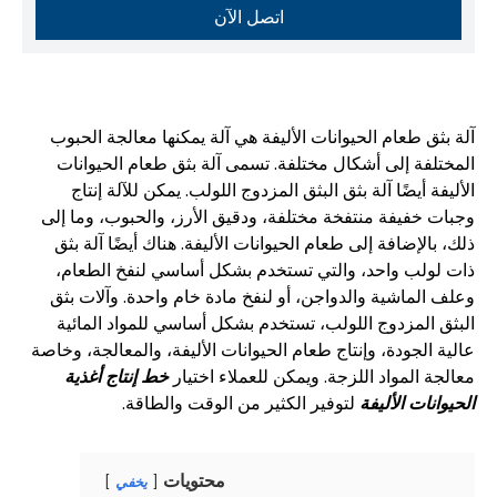
اتصل الآن
آلة بثق طعام الحيوانات الأليفة هي آلة يمكنها معالجة الحبوب
المختلفة إلى أشكال مختلفة. تسمى آلة بثق طعام الحيوانات
الأليفة أيضًا آلة بثق البثق المزدوج اللولب. يمكن للآلة إنتاج
وجبات خفيفة منتفخة مختلفة، ودقيق الأرز، والحبوب، وما إلى
ذلك، بالإضافة إلى طعام الحيوانات الأليفة. هناك أيضًا آلة بثق
ذات لولب واحد، والتي تستخدم بشكل أساسي لنفخ الطعام،
وعلف الماشية والدواجن، أو لنفخ مادة خام واحدة. وآلات بثق
البثق المزدوج اللولب، تستخدم بشكل أساسي للمواد المائية
عالية الجودة، وإنتاج طعام الحيوانات الأليفة، والمعالجة، وخاصة
معالجة المواد اللزجة. ويمكن للعملاء اختيار
خط إنتاج أغذية
الحيوانات الأليفة
لتوفير الكثير من الوقت والطاقة.
محتويات
يخفي