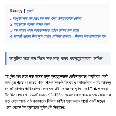
বিষয়বস্তু
লুকান
1
আধুনিক মাছ চাষ শিল্পে দক্ষ মাছ খাদ্য প্রস্তুতকারক মেশিন
2
মাছ চাষের প্রভাব উন্নত করুন
3
দক্ষ মাছের খাদ্য প্রস্তুতকারক মেশিন কাজের চাপ কমায়
4
সাশ্রয়ী মূল্যের ফিশ ফুড মেকার মেশিনের ব্যবহার - ফিডের উচ্চ ব্যবহারের হার
আধুনিক মাছ চাষ শিল্পে দক্ষ মাছ খাদ্য প্রস্তুতকারক মেশিন
আধুনিক মাছ চাষে
দক্ষ মাছের খাদ্য প্রস্তুতকারক মেশিন
ব্যবহার প্রযুক্তির একটি
জনপ্রিয় প্রয়োগ। মাছের খাদ্য পেলেট মিলগুলি ফিডের উপাদানগুলিকে একটি অভিন্ন
পেলেট আকারে প্রক্রিয়াকরণ করে মাছ চাষীদের অনেক সুবিধা দেয়। Taizy দ্বারা
উত্পাদিত মাছের খাদ্য এক্সট্রুডার মেশিন বিভিন্ন আকারে এবং প্রকারভেদে ভাসমান বা
ডুবে যেতে পারে। এটি গ্রাহকদের বিভিন্ন চাহিদা পূরণ করতে পারে। একটি মাছের
খাদ্য পেলেট মিল ব্যবহারের সুবিধাগুলি নিম্নরূপ: