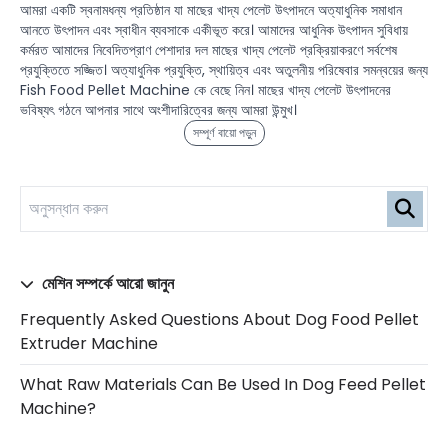
আমরা একটি স্বনামধন্য প্রতিষ্ঠান যা মাছের খাদ্য পেলেট উৎপাদনে অত্যাধুনিক সমাধান
আনতে উৎপাদন এবং স্বাধীন ব্যবসাকে একীভূত করে। আমাদের আধুনিক উৎপাদন সুবিধায়
কর্মরত আমাদের নিবেদিতপ্রাণ পেশাদার দল মাছের খাদ্য পেলেট প্রক্রিয়াকরণে সর্বশেষ
প্রযুক্তিতে সজ্জিত। অত্যাধুনিক প্রযুক্তি, স্থায়িত্ব এবং অতুলনীয় পরিষেবার সমন্বয়ের জন্য
Fish Food Pellet Machine কে বেছে নিন। মাছের খাদ্য পেলেট উৎপাদনের
ভবিষ্যৎ গঠনে আপনার সাথে অংশীদারিত্বের জন্য আমরা উন্মুখ।
সম্পূর্ণ বায়ো পড়ুন
মেশিন সম্পর্কে আরো জানুন
Frequently Asked Questions About Dog Food Pellet
Extruder Machine
What Raw Materials Can Be Used In Dog Feed Pellet
Machine?