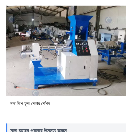
দক্ষ ফিশ ফুড মেকার মেশিন
মাছ চাষের প্রভাব উন্নত করুন