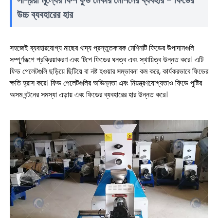
সাশ্রয়ী মূল্যের ফিশ ফুড মেকার মেশিনের ব্যবহার - ফিডের
উচ্চ ব্যবহারের হার
সহজেই ব্যবহারযোগ্য মাছের খাদ্য প্রস্তুতকারক মেশিনটি ফিডের উপাদানগুলি
সম্পূর্ণরূপে প্রক্রিয়াকরণ এবং টিপে ফিডের ঘনত্ব এবং স্থায়িত্ব উন্নত করে। এটি
ফিড পেলেটগুলি ছড়িয়ে ছিটিয়ে বা নষ্ট হওয়ার সম্ভাবনা কম করে, কার্যকরভাবে ফিডের
ক্ষতি হ্রাস করে। ফিড পেলেটগুলির অভিন্নতা এবং নিয়ন্ত্রণযোগ্যতাও ফিডে পুষ্টির
অসম বন্টনের সমস্যা এড়ায় এবং ফিডের ব্যবহারের হার উন্নত করে।