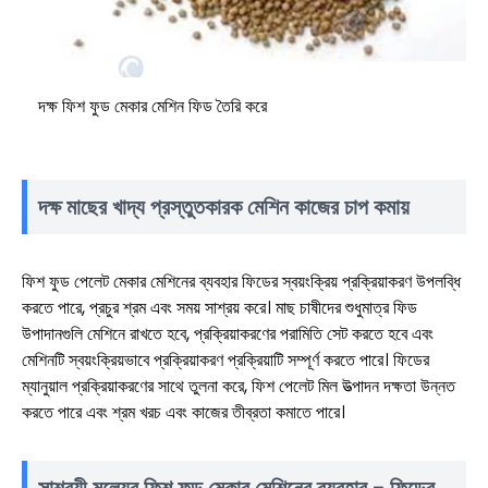
দক্ষ ফিশ ফুড মেকার মেশিন ফিড তৈরি করে
দক্ষ মাছের খাদ্য প্রস্তুতকারক মেশিন কাজের চাপ কমায়
ফিশ ফুড পেলেট মেকার মেশিনের ব্যবহার ফিডের স্বয়ংক্রিয় প্রক্রিয়াকরণ উপলব্ধি
করতে পারে, প্রচুর শ্রম এবং সময় সাশ্রয় করে। মাছ চাষীদের শুধুমাত্র ফিড
উপাদানগুলি মেশিনে রাখতে হবে, প্রক্রিয়াকরণের পরামিতি সেট করতে হবে এবং
মেশিনটি স্বয়ংক্রিয়ভাবে প্রক্রিয়াকরণ প্রক্রিয়াটি সম্পূর্ণ করতে পারে। ফিডের
ম্যানুয়াল প্রক্রিয়াকরণের সাথে তুলনা করে, ফিশ পেলেট মিল উত্পাদন দক্ষতা উন্নত
করতে পারে এবং শ্রম খরচ এবং কাজের তীব্রতা কমাতে পারে।