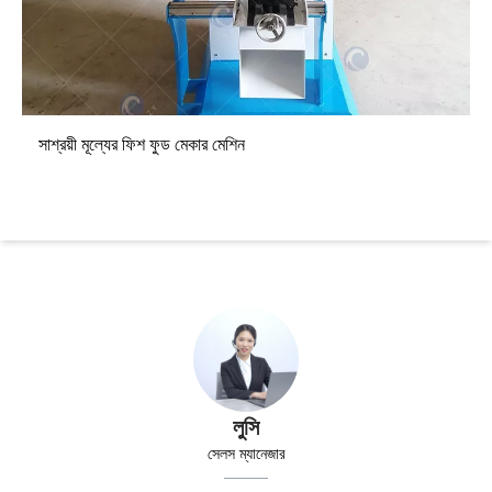
সাশ্রয়ী মূল্যের ফিশ ফুড মেকার মেশিন
লুসি
সেলস ম্যানেজার