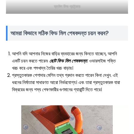
ক্যাটল ফিড গ্রাইন্ডার
আমরা কিভাবে সঠিক ফিড মিল পেষকদন্ত চয়ন করব?
আপনি যদি আপনার নিজের বাড়ির ব্যবহারের জন্য কিনতে যাচ্ছেন, আপনি
একটি চয়ন করতে পারেন৷
ছোট ফিড মিল পেষকদন্ত
. ওভারসাইজ শক্তি
খরচ করে এবং পশুখাদ্য তৈরির খরচ বাড়ায়।
প্রস্তুতকারক পেশাদার মেশিন তথ্য প্রদান করতে পারেন কিনা দেখুন. এই
ধরনের নির্মাতারা সাধারণত আরো নির্ভরযোগ্য। এবং তারা প্রস্তুতকারক যারা
বিক্রয়ের জন্য শস্য পেষণকারীর গুণমানের গ্যারান্টি দিতে পারে।