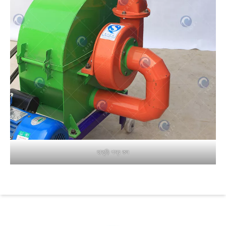
হাতুড়ি শস্য কল