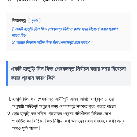
বিষয়বস্তু
লুকান
1
একটি হাতুড়ি মিল ফিড পেষকদন্ত নির্বাচন করার সময় বিবেচনা করার প্রধান
কারণ কি?
2
আমরা কিভাবে সঠিক ফিড মিল পেষকদন্ত চয়ন করব?
একটি হাতুড়ি মিল ফিড পেষকদন্ত নির্বাচন করার সময় বিবেচনা
করার প্রধান কারণ কি?
হাতুড়ি মিল ফিড পেষকদন্ত আউটপুট. আমরা আমাদের প্রকৃত চাহিদা
অনুযায়ী আউটপুট অনুরূপ শস্য পেষকদন্ত সংকেত ক্রয় করতে পারেন.
ছোট হাতুড়ি কল শক্তি. গ্রাহকের পছন্দের গতিশীলতা বিভিন্ন দেশে
পরিবর্তিত হয়। সঠিক শক্তি নির্বাচন করা আমাদের সরাসরি ব্যবহার করার জন্য
আরও সুবিধাজনক।