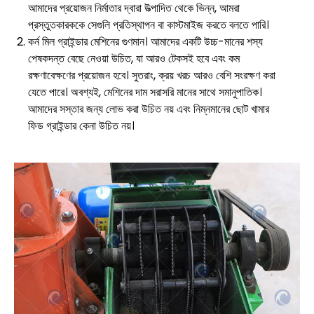
আমাদের প্রয়োজন নির্মাতার দ্বারা উত্পাদিত থেকে ভিন্ন, আমরা
প্রস্তুতকারককে সেগুলি প্রতিস্থাপন বা কাস্টমাইজ করতে বলতে পারি।
কর্ন মিল গ্রাইন্ডার মেশিনের গুণমান। আমাদের একটি উচ্চ-মানের শস্য
পেষকদন্ত বেছে নেওয়া উচিত, যা আরও টেকসই হবে এবং কম
রক্ষণাবেক্ষণের প্রয়োজন হবে। সুতরাং, ক্রয় খরচ আরও বেশি সংরক্ষণ করা
যেতে পারে। অবশ্যই, মেশিনের দাম সরাসরি মানের সাথে সমানুপাতিক।
আমাদের সস্তার জন্য লোভ করা উচিত নয় এবং নিম্নমানের ছোট খামার
ফিড গ্রাইন্ডার কেনা উচিত নয়।