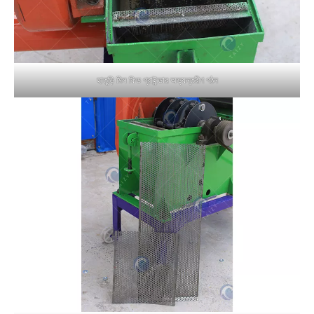
হাতুড়ি মিল ফিড গ্রাইন্ডার অভ্যন্তরীণ গঠন