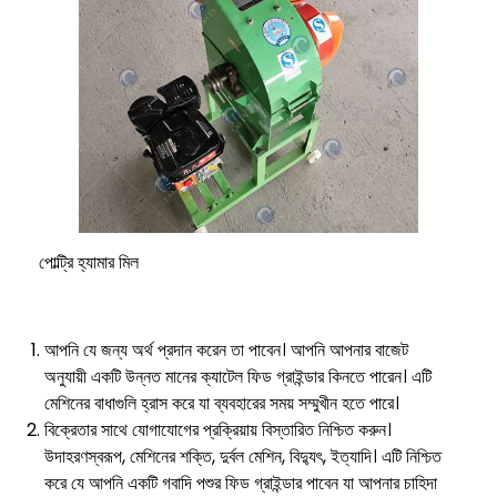
পোল্ট্রি হ্যামার মিল
আপনি যে জন্য অর্থ প্রদান করেন তা পাবেন। আপনি আপনার বাজেট
অনুযায়ী একটি উন্নত মানের ক্যাটেল ফিড গ্রাইন্ডার কিনতে পারেন। এটি
মেশিনের বাধাগুলি হ্রাস করে যা ব্যবহারের সময় সম্মুখীন হতে পারে।
বিক্রেতার সাথে যোগাযোগের প্রক্রিয়ায় বিস্তারিত নিশ্চিত করুন।
উদাহরণস্বরূপ, মেশিনের শক্তি, দুর্বল মেশিন, বিদ্যুৎ, ইত্যাদি। এটি নিশ্চিত
করে যে আপনি একটি গবাদি পশুর ফিড গ্রাইন্ডার পাবেন যা আপনার চাহিদা