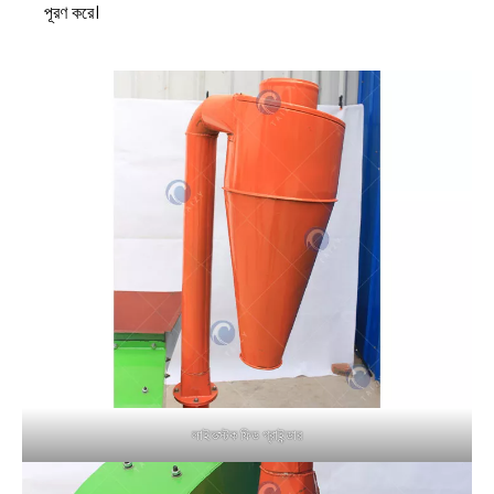
পূরণ করে।
লাইভস্টক ফিড গ্রাইন্ডার