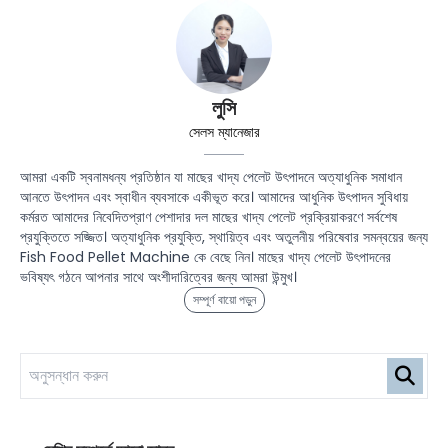
লুসি
সেলস ম্যানেজার
আমরা একটি স্বনামধন্য প্রতিষ্ঠান যা মাছের খাদ্য পেলেট উৎপাদনে অত্যাধুনিক সমাধান
আনতে উৎপাদন এবং স্বাধীন ব্যবসাকে একীভূত করে। আমাদের আধুনিক উৎপাদন সুবিধায়
কর্মরত আমাদের নিবেদিতপ্রাণ পেশাদার দল মাছের খাদ্য পেলেট প্রক্রিয়াকরণে সর্বশেষ
প্রযুক্তিতে সজ্জিত। অত্যাধুনিক প্রযুক্তি, স্থায়িত্ব এবং অতুলনীয় পরিষেবার সমন্বয়ের জন্য
Fish Food Pellet Machine কে বেছে নিন। মাছের খাদ্য পেলেট উৎপাদনের
ভবিষ্যৎ গঠনে আপনার সাথে অংশীদারিত্বের জন্য আমরা উন্মুখ।
সম্পূর্ণ বায়ো পড়ুন