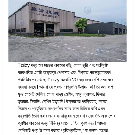
Taizy যন্ত্র হল মাছের খাবারের বড়ি, পোষা ছুরি এবং সংশ্লিষ্ট
যন্ত্রপাতির একটি অত্যন্ত পেশাদার এবং বিখ্যাত প্রস্তুতকারক।
প্রতিষ্ঠার পর থেকে, Taizy যন্ত্রাদি 20 বছরেরও বেশি সময় ধরে
ব্যবসা করছে। আমরা যে প্রধান পণ্যগুলি উত্পাদন করি তা হল ফিশ
ফুড পেলেট মেশিন, পোষা খাদ্য মেশিন, শস্য ক্রাশার, মিক্সার,
ড্রায়ার, সিজনিং মেশিন ইত্যাদি। উন্নয়নের প্রক্রিয়ায়, আমরা
বিজ্ঞান ও প্রযুক্তির অগ্রগতির সাথে তাল মিলিয়ে রাখি এমন
যন্ত্রপাতি তৈরি করার জন্য যা মানুষের মাছের খাবারের বড়ি এবং পোষা
প্রাণীর খাবারের জন্য বিভিন্ন সময়ে চাহিদা পূরণ করে। আমরা
মেশিনারি পণ্য উত্পাদন করতে প্রতিশ্রুতিবদ্ধ যা জনসাধারণের