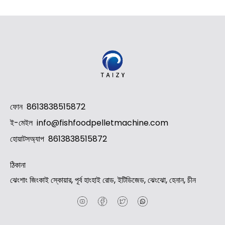
ফোন
8613838515872
ই-মেইল
info@fishfoodpelletmachine.com
হোয়াটসঅ্যাপ
8613838515872
ঠিকানা
ঝেংশাং জিংকাই স্কোয়ার, পূর্ব হাংহাই রোড, ইটিডিজেড, ঝেংঝো, হেনান, চীন