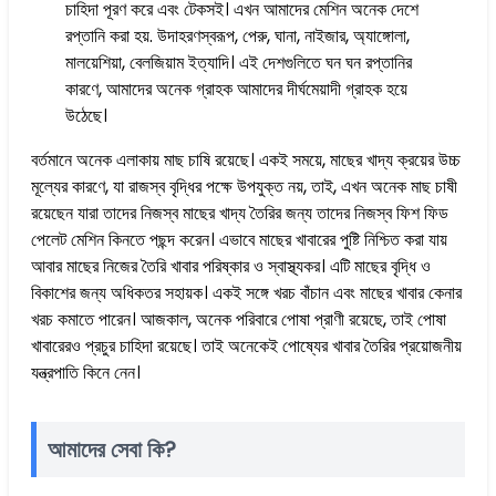
চাহিদা পূরণ করে এবং টেকসই। এখন আমাদের মেশিন অনেক দেশে
রপ্তানি করা হয়. উদাহরণস্বরূপ, পেরু, ঘানা, নাইজার, অ্যাঙ্গোলা,
মালয়েশিয়া, বেলজিয়াম ইত্যাদি। এই দেশগুলিতে ঘন ঘন রপ্তানির
কারণে, আমাদের অনেক গ্রাহক আমাদের দীর্ঘমেয়াদী গ্রাহক হয়ে
উঠেছে।
বর্তমানে অনেক এলাকায় মাছ চাষি রয়েছে। একই সময়ে, মাছের খাদ্য ক্রয়ের উচ্চ
মূল্যের কারণে, যা রাজস্ব বৃদ্ধির পক্ষে উপযুক্ত নয়, তাই, এখন অনেক মাছ চাষী
রয়েছেন যারা তাদের নিজস্ব মাছের খাদ্য তৈরির জন্য তাদের নিজস্ব ফিশ ফিড
পেলেট মেশিন কিনতে পছন্দ করেন। এভাবে মাছের খাবারের পুষ্টি নিশ্চিত করা যায়
আবার মাছের নিজের তৈরি খাবার পরিষ্কার ও স্বাস্থ্যকর। এটি মাছের বৃদ্ধি ও
বিকাশের জন্য অধিকতর সহায়ক। একই সঙ্গে খরচ বাঁচান এবং মাছের খাবার কেনার
খরচ কমাতে পারেন। আজকাল, অনেক পরিবারে পোষা প্রাণী রয়েছে, তাই পোষা
খাবারেরও প্রচুর চাহিদা রয়েছে। তাই অনেকেই পোষ্যের খাবার তৈরির প্রয়োজনীয়
যন্ত্রপাতি কিনে নেন।
আমাদের সেবা কি?