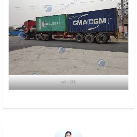
মেশিন শিপিং