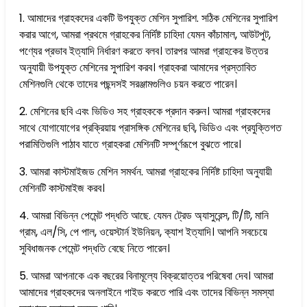
1. আমাদের গ্রাহকদের একটি উপযুক্ত মেশিন সুপারিশ. সঠিক মেশিনের সুপারিশ
করার আগে, আমরা প্রথমে গ্রাহকের নির্দিষ্ট চাহিদা যেমন কাঁচামাল, আউটপুট,
পণ্যের প্রভাব ইত্যাদি নির্ধারণ করতে বলব। তারপর আমরা গ্রাহকের উত্তর
অনুযায়ী উপযুক্ত মেশিনের সুপারিশ করব। গ্রাহকরা আমাদের প্রস্তাবিত
মেশিনগুলি থেকে তাদের পছন্দসই সরঞ্জামগুলিও চয়ন করতে পারেন।
2. মেশিনের ছবি এবং ভিডিও সহ গ্রাহককে প্রদান করুন। আমরা গ্রাহকদের
সাথে যোগাযোগের প্রক্রিয়ায় প্রাসঙ্গিক মেশিনের ছবি, ভিডিও এবং প্রযুক্তিগত
পরামিতিগুলি পাঠাব যাতে গ্রাহকরা মেশিনটি সম্পূর্ণরূপে বুঝতে পারে।
3. আমরা কাস্টমাইজড মেশিন সমর্থন. আমরা গ্রাহকের নির্দিষ্ট চাহিদা অনুযায়ী
মেশিনটি কাস্টমাইজ করব।
4. আমরা বিভিন্ন পেমেন্ট পদ্ধতি আছে. যেমন ট্রেড অ্যাসুরেন্স, টি/টি, মানি
গ্রাম, এল/সি, পে পাল, ওয়েস্টার্ন ইউনিয়ন, ক্যাশ ইত্যাদি। আপনি সবচেয়ে
সুবিধাজনক পেমেন্ট পদ্ধতি বেছে নিতে পারেন।
5. আমরা আপনাকে এক বছরের বিনামূল্যে বিক্রয়োত্তর পরিষেবা দেব। আমরা
আমাদের গ্রাহকদের অনলাইনে গাইড করতে পারি এবং তাদের বিভিন্ন সমস্যা