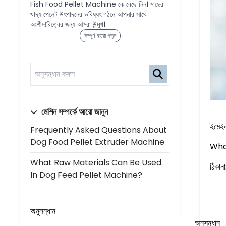
Fish Food Pellet Machine কে বেছে নিন। মাছের
খাদ্য পেলেট উৎপাদনের ভবিষ্যৎ গঠনে আপনার সাথে
অংশীদারিত্বের জন্য আমরা উন্মুখ।
সম্পূর্ণ বায়ো পড়ুন
মেশিন সম্পর্কে আরো জানুন
ইমে
Frequently Asked Questions About
Dog Food Pellet Extruder Machine
Wha
What Raw Materials Can Be Used
ঠিকানা
In Dog Feed Pellet Machine?
অনুসন্ধান
অনুসন্ধান