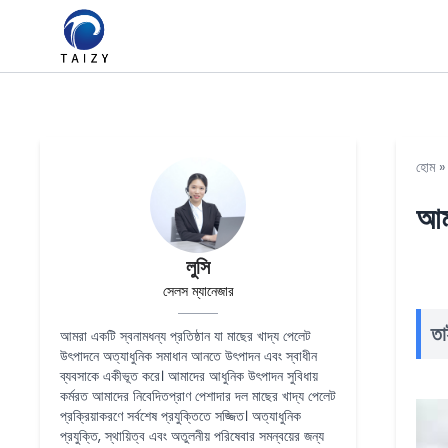
হোম
আম
লুসি
সেলস ম্যানেজার
তা
আমরা একটি স্বনামধন্য প্রতিষ্ঠান যা মাছের খাদ্য পেলেট
উৎপাদনে অত্যাধুনিক সমাধান আনতে উৎপাদন এবং স্বাধীন
ব্যবসাকে একীভূত করে। আমাদের আধুনিক উৎপাদন সুবিধায়
কর্মরত আমাদের নিবেদিতপ্রাণ পেশাদার দল মাছের খাদ্য পেলেট
প্রক্রিয়াকরণে সর্বশেষ প্রযুক্তিতে সজ্জিত। অত্যাধুনিক
প্রযুক্তি, স্থায়িত্ব এবং অতুলনীয় পরিষেবার সমন্বয়ের জন্য