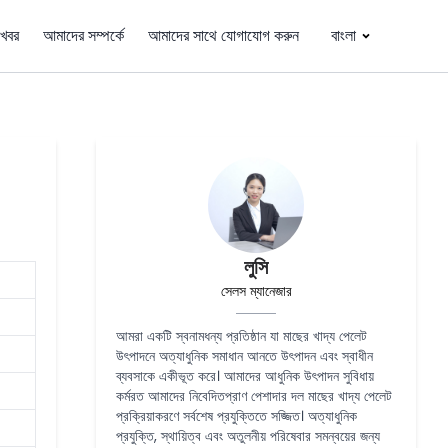
খবর
আমাদের সম্পর্কে
আমাদের সাথে যোগাযোগ করুন
বাংলা
লুসি
সেলস ম্যানেজার
আমরা একটি স্বনামধন্য প্রতিষ্ঠান যা মাছের খাদ্য পেলেট
উৎপাদনে অত্যাধুনিক সমাধান আনতে উৎপাদন এবং স্বাধীন
ব্যবসাকে একীভূত করে। আমাদের আধুনিক উৎপাদন সুবিধায়
কর্মরত আমাদের নিবেদিতপ্রাণ পেশাদার দল মাছের খাদ্য পেলেট
প্রক্রিয়াকরণে সর্বশেষ প্রযুক্তিতে সজ্জিত। অত্যাধুনিক
প্রযুক্তি, স্থায়িত্ব এবং অতুলনীয় পরিষেবার সমন্বয়ের জন্য