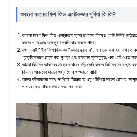
শুকনো ধরনের ফিশ ফিড এক্সট্রুডার সুবিধা কি কি?
শুকনো টাইপ ফিশ ফিড এক্সট্রুডার দ্বারা চাপানো ফিডের একটি নির্দিষ্ট কঠোরত
করতে পারে এবং জল দূষণ প্রতিরোধ করতে পারে।
যখন ড্রাই টাইপ ফিশ ফিড এক্সট্রুডার দ্বারা কাঁচামাল বের করা হয়, তখন তাপ
প্রাকৃতিকভাবে রান্না করা সুগন্ধ এবং চমৎকার স্বাদযুক্ত, এবং এটি খেতে মা
আমরা বিভিন্ন আকারের মাছের খাবারের বড়ি তৈরি করতে বিভিন্ন স্রাব ছাঁচ ব্যবহ
বিভিন্ন আকারের মাছের খাদ্য ছোপ খাওয়াতে পারি।
আমরা কাঁচামালের সাথে সংশ্লিষ্ট নিয়ন্ত্রণের ওষুধ মিশিয়ে মাছের রোগের মৌস
পণ্যের বেঁচে থাকার হার উন্নত করা যায়।