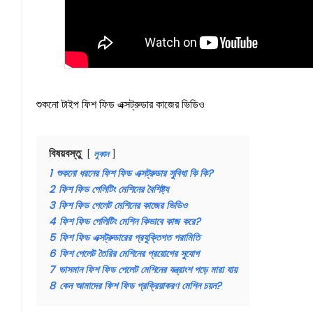
শুকনো টাইপ ফিশ ফিড এক্সট্রুডার কাজের ভিডিও
বিষয়বস্তু
লুকান
1
শুকনো ধরনের ফিশ ফিড এক্সট্রুডার সুবিধা কি কি?
2
ফিশ ফিড পেলিটিং মেশিনের বৈশিষ্ট্য
3
ফিশ ফিড পেলেট মেশিনের কাজের ভিডিও
4
ফিশ ফিড পেলিটিং মেশিন কিভাবে কাজ করে?
5
ফিশ ফিড এক্সট্রুডারের প্রযুক্তিগত পরামিতি
6
ফিশ পেলেট তৈরির মেশিনের প্রয়োগের সুযোগ
7
ভাসমান ফিশ ফিড পেলেট মেশিনের যন্ত্রাংশ পড়ে মারা যায়
8
কেন আমাদের ফিশ ফিড প্রক্রিয়াকরণ মেশিন চয়ন?