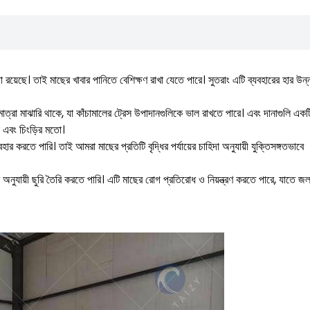
া রয়েছে। তাই মাছের খাবার পানিতে বেশিক্ষণ রাখা যেতে পারে। সুতরাং এটি ব্যবহারের হার উন
মাত্রা মাঝারি থাকে, যা কাঁচামালের ট্রেস উপাদানগুলিকে ভাল রাখতে পারে। এবং দানাগুলি একট
ছ এবং চিংড়ির মতো।
ার করতে পারি। তাই আমরা মাছের প্রতিটি বৃদ্ধির পর্যায়ের চাহিদা অনুযায়ী যুক্তিসঙ্গতভাবে
ুম অনুযায়ী ছুরি তৈরি করতে পারি। এটি মাছের রোগ প্রতিরোধ ও নিয়ন্ত্রণ করতে পারে, যাতে 