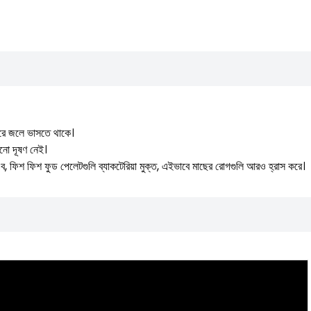
় ধরে জলে ভাসতে থাকে।
কোনো দূষণ নেই।
। অতএব, ফিশ ফিশ ফুড পেলেটগুলি ব্যাকটেরিয়া মুক্ত, এইভাবে মাছের রোগগুলি আরও হ্রাস করে।