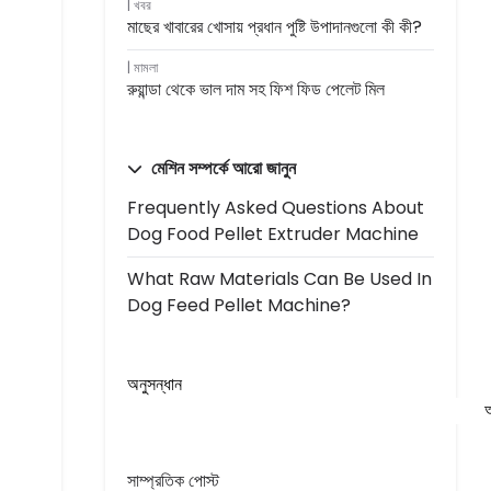
খবর
মাছের খাবারের খোসায় প্রধান পুষ্টি উপাদানগুলো কী কী?
মামলা
রুয়ান্ডা থেকে ভাল দাম সহ ফিশ ফিড পেলেট মিল
মেশিন সম্পর্কে আরো জানুন
Frequently Asked Questions About
Dog Food Pellet Extruder Machine
What Raw Materials Can Be Used In
Dog Feed Pellet Machine?
অনুসন্ধান
অ
সাম্প্রতিক পোস্ট