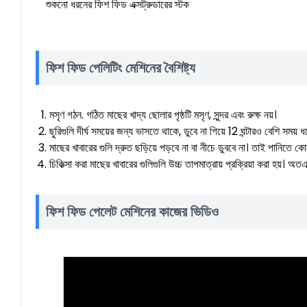
শুকনো ধরনের ফিশ ফিড এক্সট্রুডারের স্টক
ফিশ ফিড পেলিটিং মেশিনের বৈশিষ্ট্য
মসৃণ গঠন. গঠিত মাছের খাদ্য ছোলার পৃষ্ঠটি মসৃণ, সুন্দর এবং রুক্ষ নয়।
ছুরিগুলি দীর্ঘ সময়ের জন্য ভাসতে থাকে, ডুবে না গিয়ে 12 ঘন্টারও বেশি সময
মাছের খাবারের গুলি দ্রুত ছড়িয়ে পড়বে না বা নীচে ডুববে না। তাই পানিতে 
চিকিত্সা করা মাছের খাবারের গুলিগুলি উচ্চ তাপমাত্রায় প্রক্রিয়া করা হয়
ফিশ ফিড পেলেট মেশিনের কাজের ভিডিও