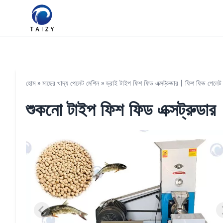
হোম
»
মাছের খাদ্য পেলেট মেশিন
»
ড্রাই টাইপ ফিশ ফিড এক্সট্রুডার丨ফিশ ফিড পেলেট
শুকনো টাইপ ফিশ ফিড এক্সট্রুডা