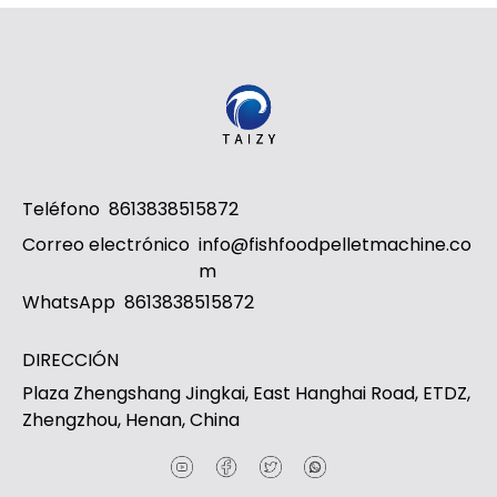
Whatsapp
Email
Teléfono
8613838515872
Correo electrónico
info@fishfoodpelletmachine.co
Wechat
m
WhatsApp
8613838515872
Chat
DIRECCIÓN
Plaza Zhengshang Jingkai, East Hanghai Road, ETDZ,
Zhengzhou, Henan, China