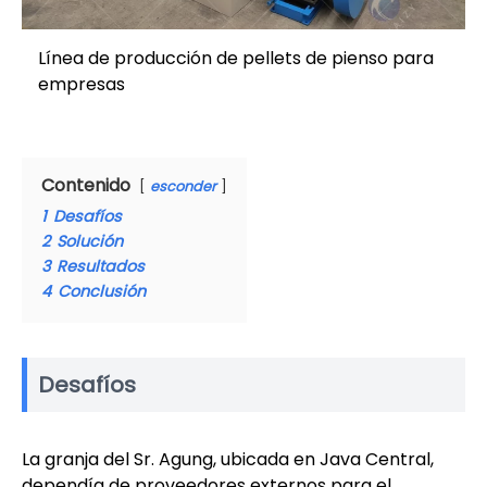
Línea de producción de pellets de pienso para
empresas
Contenido
esconder
1
Desafíos
2
Solución
3
Resultados
4
Conclusión
Desafíos
La granja del Sr. Agung, ubicada en Java Central,
dependía de proveedores externos para el