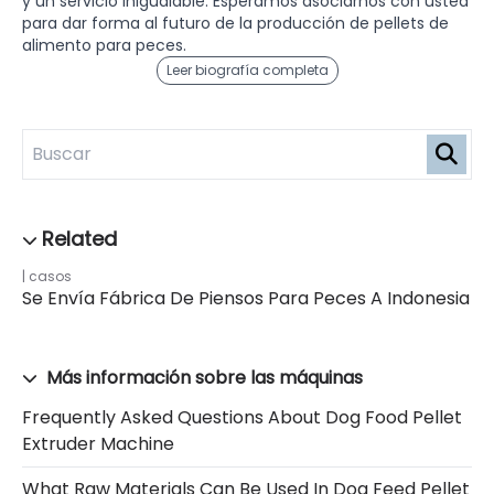
y un servicio inigualable. Esperamos asociarnos con usted
para dar forma al futuro de la producción de pellets de
alimento para peces.
Leer biografía completa
casos
Se Envía Fábrica De Piensos Para Peces A Indonesia
Más información sobre las máquinas
Frequently Asked Questions About Dog Food Pellet
Extruder Machine
What Raw Materials Can Be Used In Dog Feed Pellet