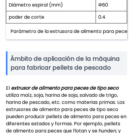
Diámetro espiral (mm)
Φ60
poder de corte
0.4
Parámetro de la extrusora de alimento para peces
Ámbito de aplicación de la máquina
para fabricar pellets de pescado
El
extrusor de alimento para peces de tipo seco
utiliza maíz, soja, harina de soja, salvado de trigo,
harina de pescado, etc. como materias primas. Los
extrusores de alimento para peces de tipo seco
pueden producir pellets de alimento para peces en
diferentes estados y formas. Por ejemplo, pellets
de alimento para peces que flotan y se hunden; y