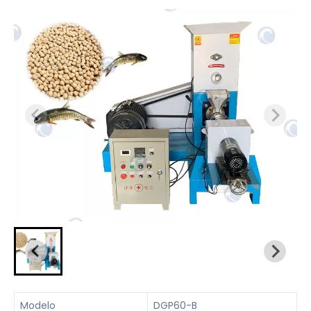
Modelo
DGP60-B