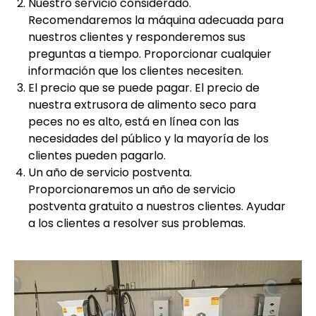
Nuestro servicio considerado.
Recomendaremos la máquina adecuada para
nuestros clientes y responderemos sus
preguntas a tiempo. Proporcionar cualquier
información que los clientes necesiten.
El precio que se puede pagar. El precio de
nuestra extrusora de alimento seco para
peces no es alto, está en línea con las
necesidades del público y la mayoría de los
clientes pueden pagarlo.
Un año de servicio postventa.
Proporcionaremos un año de servicio
postventa gratuito a nuestros clientes. Ayudar
a los clientes a resolver sus problemas.