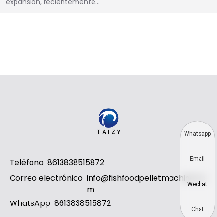
expansión, recientemente…
Whatsapp
Email
Teléfono
8613838515872
Correo electrónico
info@fishfoodpelletmachine.co
Wechat
m
WhatsApp
8613838515872
Chat