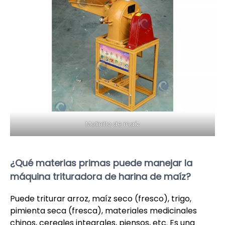
Molinillo de maíz
¿Qué materias primas puede manejar la
máquina trituradora de harina de maíz?
Puede triturar arroz, maíz seco (fresco), trigo,
pimienta seca (fresca), materiales medicinales
chinos, cereales integrales, piensos, etc. Es una