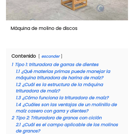
Máquina de molino de discos
Contenido
esconder
1
Tipo 1: trituradora de garras de dientes
1.1
¿Qué materias primas puede manejar la
máquina trituradora de harina de maíz?
1.2
¿Cuál es la estructura de la máquina
trituradora de maíz?
1.3
¿Cómo funciona la trituradora de maíz?
1.4
¿Cuáles son las ventajas de un molinillo de
maíz casero con garra y dientes?
2
Tipo 2: Trituradora de granos con ciclón
2.1
¿Cuál es el campo aplicable de los molinos
de granos?