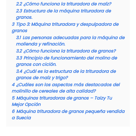
2.2
¿Cómo funciona la trituradora de maíz?
2.3
Estructura de la máquina trituradora de
granos.
3
Tipo 3: Máquina trituradora y despulpadora de
granos
3.1
Las personas adecuadas para la máquina de
molienda y refinación.
3.2
¿Cómo funciona la trituradora de granos?
3.3
Principio de funcionamiento del molino de
granos con ciclón.
3.4
¿Cuál es la estructura de la trituradora de
granos de maíz y trigo?
4
¿Cuáles son los aspectos más destacados del
molinillo de cereales de alta calidad?
5
Máquinas trituradoras de granos – Taizy Tu
Mejor Opción
6
Máquina trituradora de granos pequeña vendida
a Suecia