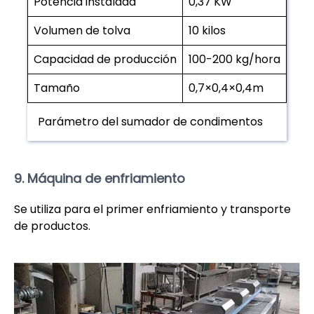
Potencia instalada
0,37 KW
Volumen de tolva
10 kilos
Capacidad de producción
100-200 kg/hora
Tamaño
0,7×0,4×0,4m
Parámetro del sumador de condimentos
9. Máquina de enfriamiento
Se utiliza para el primer enfriamiento y transporte
de productos.