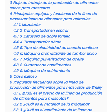
3
Flujo de trabajo de la producción de alimentos
secos para mascotas.
4
Principales equipos y funciones de la línea de
procesamiento de alimentos para animales.
4.1
1. Mezclador
4.2
2. Transportador en espiral
4.3
3. Extrusora de doble tornillo
4.4
4. Transportador aéreo
4.5
5. Tipo de electricidad de secado continuo
4.6
6. Máquina aromatizante de tambor único
4.7
7. Máquina pulverizadora de aceite
4.8
8. Sumador de condimentos
4.9
9. Máquina de enfriamiento
5
Caso exitoso
6
Preguntas frecuentes sobre la línea de
producción de alimentos para mascotas de Shuliy
6.1
1. ¿Cuál es el precio de la línea de producción
de alimentos para mascotas?
6.2
2. ¿Cuál es el material de la máquina?
6.3
3. ¿Cuál es el rendimiento de la línea de