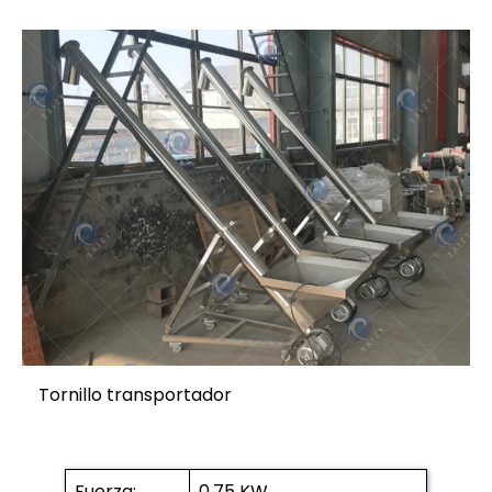
Tornillo transportador
Fuerza:
0,75 KW