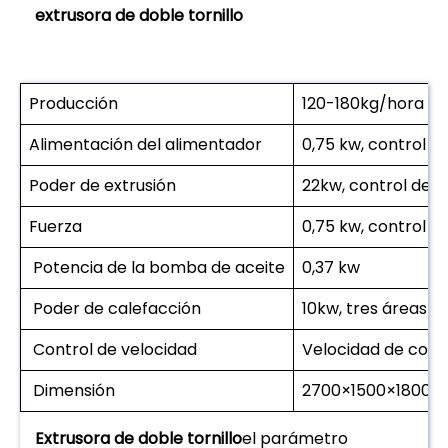
extrusora de doble tornillo
Producción
120-180kg/hora
Alimentación del alimentador
0,75 kw, control d
Poder de extrusión
22kw, control de 
Fuerza
0,75 kw, control d
Potencia de la bomba de aceite
0,37 kw
Poder de calefacción
10kw, tres áreas 
Control de velocidad
Velocidad de contr
Dimensión
2700×1500×1800
Extrusora de doble tornillo
el parámetro