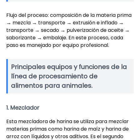
Flujo del proceso: composición de la materia prima
→ mezcla → transporte → extrusión e inflado →
transporte → secado → pulverización de aceite →
saborizante → embalaje. En este proceso, cada
paso es manejado por equipo profesional.
Principales equipos y funciones de la
línea de procesamiento de
alimentos para animales.
1. Mezclador
Esta mezcladora de harina se utiliza para mezclar
materias primas como harina de maíz y harina de
arroz con líquidos y otros aditivos. Es el segundo