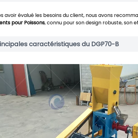
s avoir évalué les besoins du client, nous avons recomm
ents pour Poissons
, connu pour son design robuste, son ef
incipales caractéristiques du DGP70-B