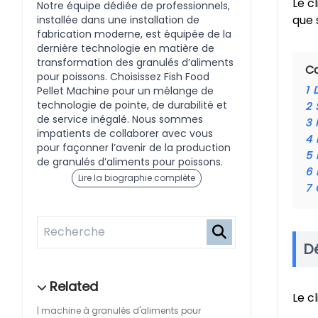
Le c
Notre équipe dédiée de professionnels,
que 
installée dans une installation de
fabrication moderne, est équipée de la
dernière technologie en matière de
transformation des granulés d’aliments
C
pour poissons. Choisissez Fish Food
1
D
Pellet Machine pour un mélange de
technologie de pointe, de durabilité et
2
de service inégalé. Nous sommes
3
impatients de collaborer avec vous
4
pour façonner l’avenir de la production
5
de granulés d’aliments pour poissons.
6
Lire la biographie complète
7
Dé
Le c
machine à granulés d'aliments pour