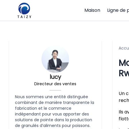
Maison
Ligne de 
Accu
Mo
R
lucy
Directeur des ventes
Un c
Nous sommes une entité distinguée
rech
combinant de manière transparente la
fabrication et le commerce
Ils 
indépendant pour vous apporter des
flot
solutions de pointe dans la production
de granulés d’aliments pour poissons.