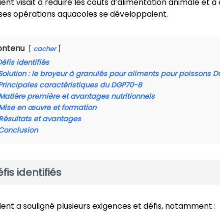
lient visait à réduire les coûts d’alimentation animale et 
ses opérations aquacoles se développaient.
ontenu
cacher
éfis identifiés
Solution : le broyeur à granulés pour aliments pour poissons 
Principales caractéristiques du DGP70-B
Matière première et avantages nutritionnels
Mise en œuvre et formation
Résultats et avantages
Conclusion
fis identifiés
lient a souligné plusieurs exigences et défis, notamment :