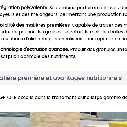
tégration polyvalente.
Se combine parfaitement avec de
oyeurs et des mélangeurs, permettant une production rat
exibilité des matières premières
. Capable de traiter des ma
udre de poisson, les graines de coton, le maïs, les balles 
rmulations d’aliments personnalisées pour répondre à des 
chnologie d'extrusion avancée.
Produit des granulés unif
sorption optimale des nutriments.
tière première et avantages nutritionnels
GP70-B excelle dans le traitement d'une large gamme d