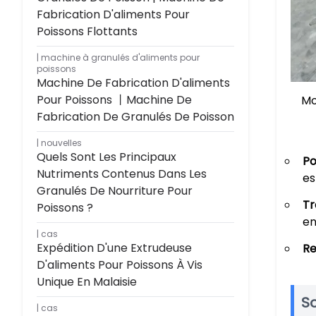
Fabrication D'aliments Pour
Poissons Flottants
machine à granulés d'aliments pour
poissons
Machine De Fabrication D'aliments
Pour Poissons 丨Machine De
Mo
Fabrication De Granulés De Poisson
nouvelles
Quels Sont Les Principaux
Po
Nutriments Contenus Dans Les
es
Granulés De Nourriture Pour
Tr
Poissons ?
en
cas
Expédition D'une Extrudeuse
Re
D'aliments Pour Poissons À Vis
Unique En Malaisie
So
cas