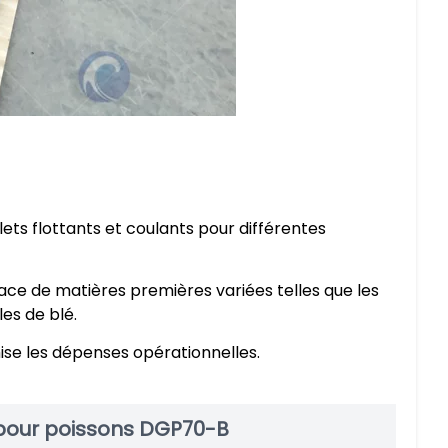
ets flottants et coulants pour différentes
ace de matières premières variées telles que les
les de blé.
se les dépenses opérationnelles.
s pour poissons DGP70-B