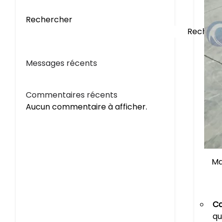
Rechercher
Recherc
Messages récents
Commentaires récents
Aucun commentaire à afficher.
Ma
Ca
qu