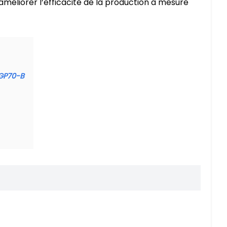
à améliorer l’efficacité de la production à mesure
DGP70-B