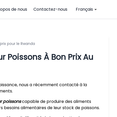
ropos de nous
Contactez-nous
Français
prix pour le Rwanda
r Poissons À Bon Prix Au
roissance, nous a récemment contacté à la
iments.
r poissons
capable de produire des aliments
s besoins alimentaires de leur stock de poissons.