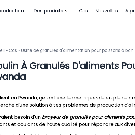
production
Des produits
Cas
Nouvelles
À p
eil
»
Cas
»
Usine de granulés d'alimentation pour poissons à bon 
ulin À Granulés D'aliments Pou
wanda
lient au Rwanda, gérant une ferme aquacole en pleine c
erche d'une solution à ses problèmes de production d'al
avaient besoin d'un
broyeur de granulés pour aliments pou
tants et coulants de haute qualité pour répondre aux diver