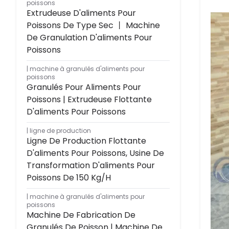
poissons
Extrudeuse D'aliments Pour
Poissons De Type Sec 丨 Machine
De Granulation D'aliments Pour
Poissons
machine à granulés d'aliments pour
poissons
Granulés Pour Aliments Pour
Poissons | Extrudeuse Flottante
D'aliments Pour Poissons
ligne de production
Ligne De Production Flottante
D'aliments Pour Poissons, Usine De
Transformation D'aliments Pour
Poissons De 150 Kg/h
machine à granulés d'aliments pour
poissons
Machine De Fabrication De
Granulés De Poisson | Machine De