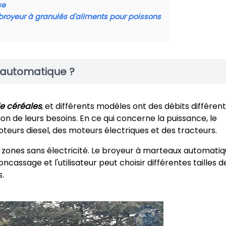
se
 broyeur à granulés d'aliments pour poissons
 automatique ?
e céréales
, et différents modèles ont des débits différent
on de leurs besoins. En ce qui concerne la puissance, le
eurs diesel, des moteurs électriques et des tracteurs.
es zones sans électricité. Le broyeur à marteaux automati
ncassage et l'utilisateur peut choisir différentes tailles d
s.