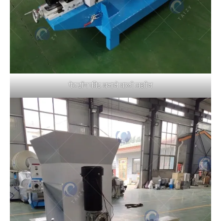
पेट डॉग फीड बनाने वाली मशीन