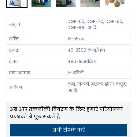
DGP-60, DGP-70, DGP-80,
नमूना
DGP-100, आदि।
शक्ति
15-55kw
क्षमता
40-3500किग्रा/घंटा
वज़न
480-1850किग्रा
कण आकार
1-13मिमी
कुत्ते, बिल्ली, मछली, झींगा, कछुए
आवेदन
आदि।
अब आप तकनीकी विवरण के लिए हमारे परियोजना
प्रबंधकों से पूछ सकते हैं
अभी संपर्क करें