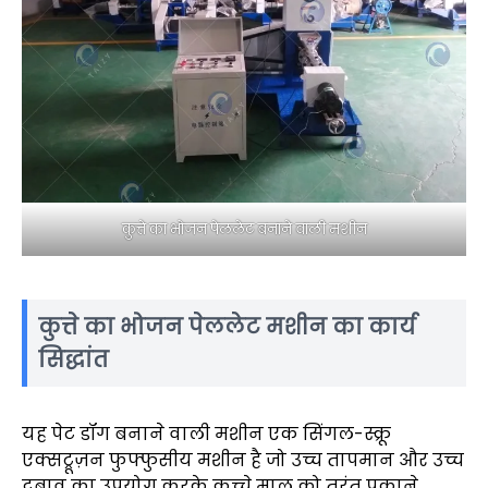
कुत्ते का भोजन पेललेट बनाने वाली मशीन
कुत्ते का भोजन पेललेट मशीन का कार्य
सिद्धांत
यह पेट डॉग बनाने वाली मशीन एक सिंगल-स्क्रू
एक्सट्रूज़न फुफ्फुसीय मशीन है जो उच्च तापमान और उच्च
दबाव का उपयोग करके कच्चे माल को तुरंत पकाने,