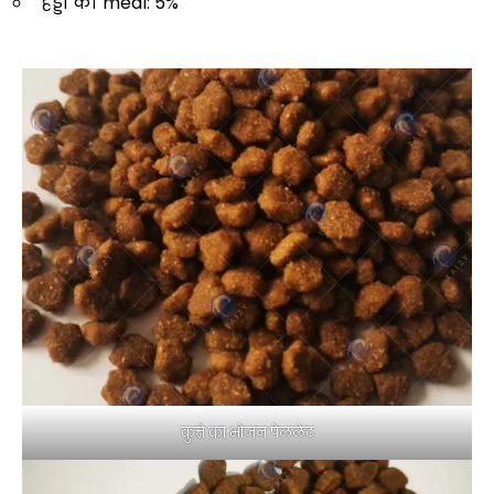
हड्डी का meal: 5%
कुत्ते का भोजन पेललेट