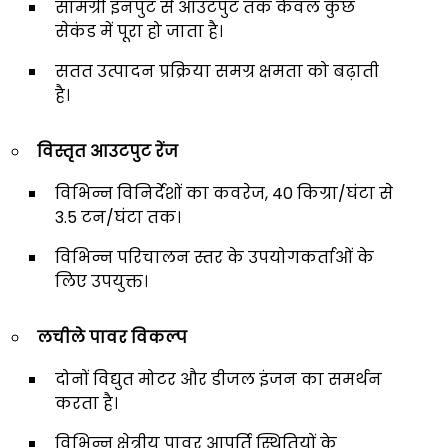
सामग्री इनपुट से आउटपुट तक केवल कुछ
सेकंड में पूरा हो जाता है।
सतत उत्पादन प्रक्रिया समग्र क्षमता को बढ़ाती
है।
विस्तृत आउटपुट रेंज
विभिन्न विनिर्देशों का कवरेज, 40 किग्रा/घंटा से
3.5 टन/घंटा तक।
विभिन्न परिचालन स्तर के उपयोगकर्ताओं के
लिए उपयुक्त।
लचीले पावर विकल्प
दोनों विद्युत मोटर और डीजल इंजन का समर्थन
करता है।
विभिन्न क्षेत्रीय पावर आपूर्ति स्थितियों के