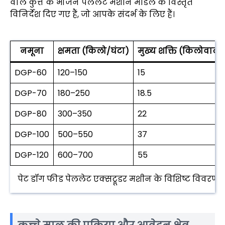
वाले कुत्ते के भोजन पेललेट मशीन मॉडल के विस्तृत
विनिर्देश दिए गए हैं, जो आपके संदर्भ के लिए हैं।
नमूना
क्षमता (किलो/घंटा)
मुख्य शक्ति (किलोवाट)
DGP-60
120–150
15
DGP-70
180–250
18.5
DGP-80
300–350
22
DGP-100
500–550
37
DGP-120
600–700
55
पेट डॉग फीड पेललेट एक्सट्रूडर मशीन के विशिष्ट विवरण