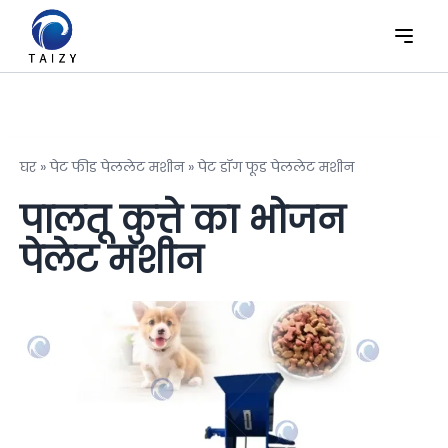
घर
»
पेट फीड पेललेट मशीन
»
पेट डॉग फूड पेललेट मशीन
पालतू कुत्ते का भोजन
पेलेट मशीन