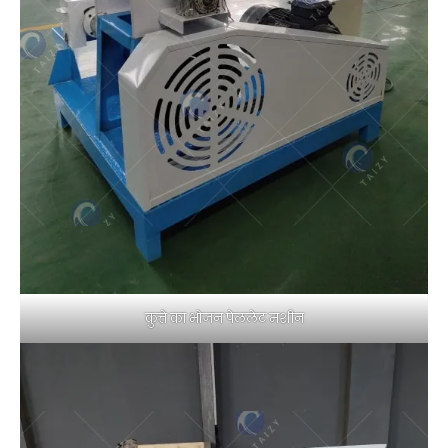
कुत्ते का भोजन पेललेट मशीन