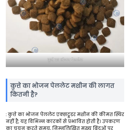
कुत्ते का भोजन पेललेट
कुत्ते का भोजन पेललेट मशीन की लागत
कितनी है?
: कुत्ते का भोजन पेललेट एक्सट्रूडर मशीन की कीमत स्थिर
नहीं है; यह विभिन्न कारकों से प्रभावित होती है। उपकरण
का चयन करते समय, निम्नलिखित मुख्य बिंदुओं पर