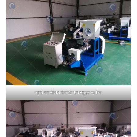
कुत्ते का भोजन पेललेट एक्सट्रूडर मशीन