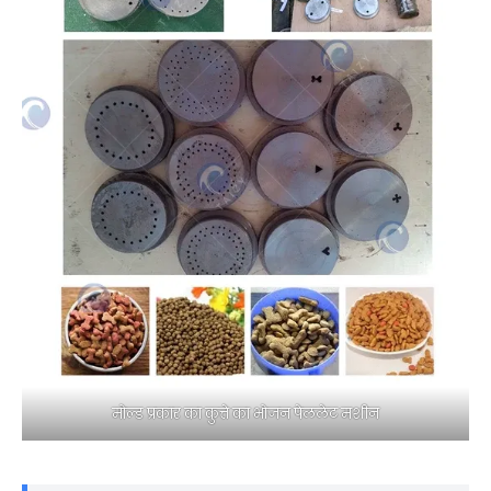
मोल्ड प्रकार का कुत्ते का भोजन पेललेट मशीन