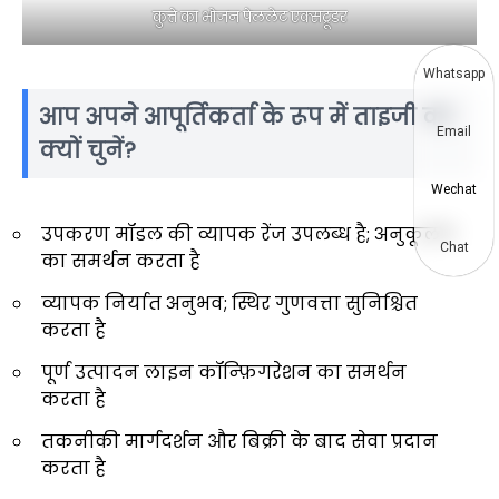
कुत्ते का भोजन पेललेट एक्सट्रूडर
Whatsapp
आप अपने आपूर्तिकर्ता के रूप में ताइजी का
Email
क्यों चुनें?
Wechat
उपकरण मॉडल की व्यापक रेंज उपलब्ध है; अनुकूलन
Chat
का समर्थन करता है
व्यापक निर्यात अनुभव; स्थिर गुणवत्ता सुनिश्चित
करता है
पूर्ण उत्पादन लाइन कॉन्फ़िगरेशन का समर्थन
करता है
तकनीकी मार्गदर्शन और बिक्री के बाद सेवा प्रदान
करता है