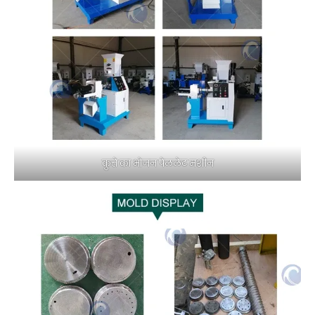
कुत्ते का भोजन पेललेट मशीन