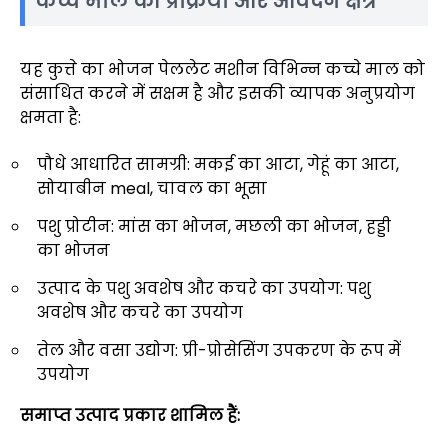
कच्चे माल की प्रक्रिया और आवेदन क्षेत्र
यह कुत्ते का भोजन पेललेट मशीन विभिन्न कच्चे माल को
संसाधित करने में सक्षम है और इसकी व्यापक अनुप्रयोग
क्षमता है:
पौधे आधारित सामग्री: मकई का आटा, गेहूं का आटा,
सोयाबीन meal, चावल का भूसा
पशु प्रोटीन: मांस का भोजन, मछली का भोजन, हड्डी
का भोजन
उत्पाद के पशु अवशेष और कचरे का उपयोग: पशु
अवशेष और कचरे का उपयोग
तेल और वसा उद्योग: प्री-प्रोसेसिंग उपकरण के रूप में
उपयोग
समाप्त उत्पाद प्रकार शामिल हैं: