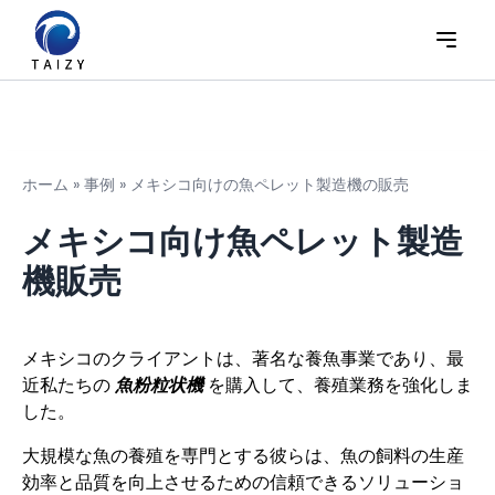
ホーム
»
事例
»
メキシコ向けの魚ペレット製造機の販売
メキシコ向け魚ペレット製造
機販売
メキシコのクライアントは、著名な養魚事業であり、最
近私たちの
魚粉粒状機
を購入して、養殖業務を強化しま
した。
大規模な魚の養殖を専門とする彼らは、魚の飼料の生産
効率と品質を向上させるための信頼できるソリューショ