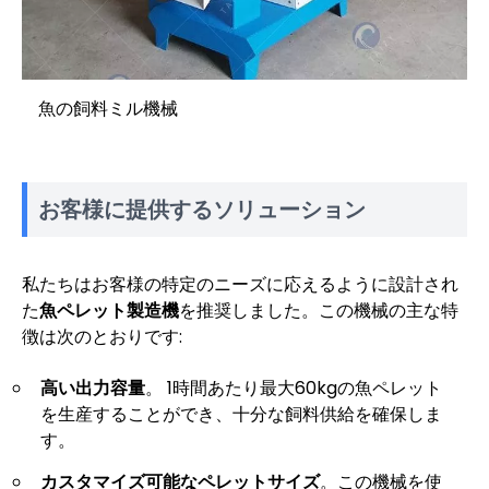
魚の飼料ミル機械
お客様に提供するソリューション
私たちはお客様の特定のニーズに応えるように設計され
た
魚ペレット製造機
を推奨しました。この機械の主な特
徴は次のとおりです:
高い出力容量
。 1時間あたり最大60kgの魚ペレット
を生産することができ、十分な飼料供給を確保しま
す。
カスタマイズ可能なペレットサイズ
。この機械を使