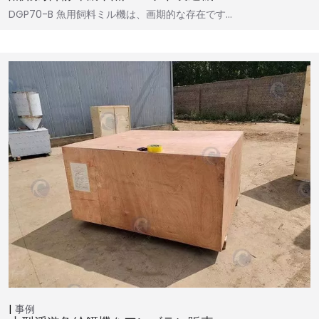
DGP70-B 魚用飼料ミル機は、画期的な存在です…
事例