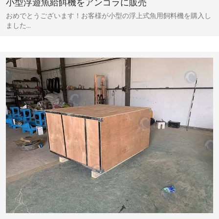
小型浮遊魚給餌機をアンゴラに販売
おめでとうございます！お客様が小型の浮上式魚用飼料機を購入し
ました…