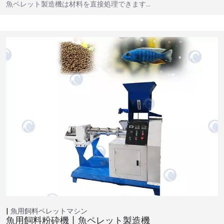
魚ペレット製造機は材料を直接処理できます…
魚用飼料ペレットマシン
魚用飼料粉砕機丨魚ペレット製造機