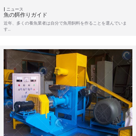
ニュース
魚の餌作りガイド
近年、多くの養魚業者は自分で魚用飼料を作ることを選んでいま
す…