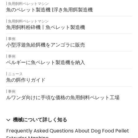
魚用飼料ペレットマシン
魚のペレット製造機 |浮き魚用餌製造機
魚用飼料ペレットマシン
魚用飼料粉砕機丨魚ペレット製造機
事例
小型浮遊魚給餌機をアンゴラに販売
事例
ベルギーに魚ペレット製造機を納入
ニュース
魚の餌作りガイド
事例
ルワンダ向けに手頃な価格の魚用飼料ペレット工場
機械について詳しく知る
Frequently Asked Questions About Dog Food Pellet