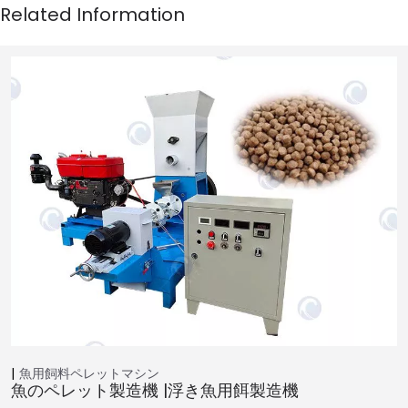
魚用飼料ペレットマシン
魚のペレット製造機 |浮き魚用餌製造機