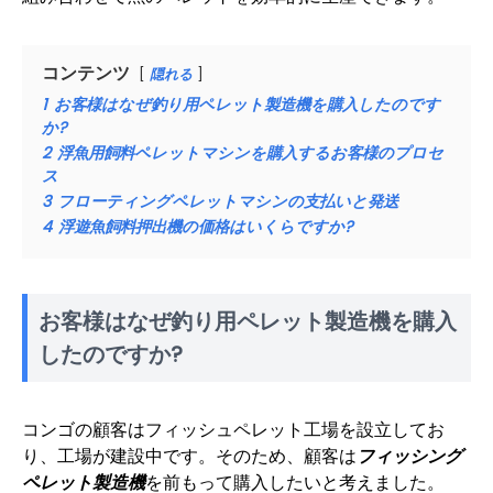
コンテンツ
隠れる
1
お客様はなぜ釣り用ペレット製造機を購入したのです
か?
2
浮魚用飼料ペレットマシンを購入するお客様のプロセ
ス
3
フローティングペレットマシンの支払いと発送
4
浮遊魚飼料押出機の価格はいくらですか?
お客様はなぜ釣り用ペレット製造機を購入
したのですか?
コンゴの顧客はフィッシュペレット工場を設立してお
り、工場が建設中です。そのため、顧客は
フィッシング
ペレット製造機
を前もって購入したいと考えました。