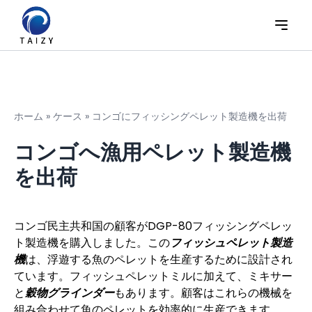
ホーム
»
ケース
»
コンゴにフィッシングペレット製造機を出荷
コンゴへ漁用ペレット製造機
を出荷
コンゴ民主共和国の顧客がDGP-80フィッシングペレッ
ト製造機を購入しました。この
フィッシュペレット製造
機
は、浮遊する魚のペレットを生産するために設計され
ています。フィッシュペレットミルに加えて、ミキサー
と
穀物グラインダー
もあります。顧客はこれらの機械を
組み合わせて魚のペレットを効率的に生産できます。