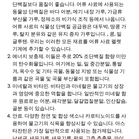
단백질보다 품질이 좋습니다. 어류 사료에 사용되는
동물성 단백질은 바다 어분, 메기 내장 가루, 가금류
부산물 가루, 정제소의 비가식 조직 등에서 나옵니다.
어류 사료의 식물성 단백질 공급원은 대두박, 땅콩 가
루, 탈지 분유와 같은 유지 종자 가루입니다. , 콩, 밀
글루텐. 우리는 이러한 모든 재료를 어류 사료 펠렛
기계에 추가할 수 있습니다.
에너지 보충제. 이들은 주로 20% 조단백질 함량 미만
의 탄수화물입니다. 여기에는 밀, 밀 중간분말, 통쌀
겨, 옥수수 및 기타 곡물, 동물성 지방 또는 식물성 기
름과 같은 곡물 및 곡물 부산물이 포함됩니다.
미네랄과 비타민. 비타민과 미네랄은 물고기의 성장
과 영양에 중요한 역할을 합니다. 일반적인 미네랄 함
유 원료로는 어분, 패각분말, 달걀껍질분말, 인산칼슘,
골분 등이 있습니다.
안료. 다양한 천연 및 합성 색소나 카로티노이드를 사
용하여 물고기의 식욕을 향상시킬 수 있습니다. 아스
타잔틴은 가장 일반적으로 사용되는 첨가제입니다.
남세균, 새우가루, 새우기름, 팜유, 고추 추출물, 파이