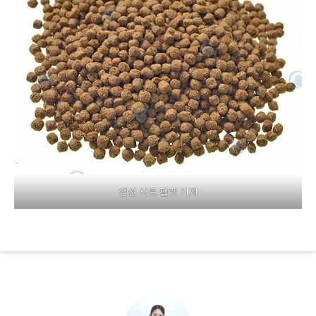
생선 사료 펠렛 기계