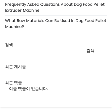
Frequently Asked Questions About Dog Food Pellet
Extruder Machine
What Raw Materials Can Be Used In Dog Feed Pellet
Machine?
검색
검색
최근 게시물
최근 댓글
보여줄 댓글이 없습니다.