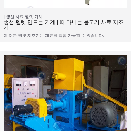
생선 사료 펠렛 기계
생선 펠렛 만드는 기계 | 떠 다니는 물고기 사료 제조
기
이 어분 펠릿 제조기는 재료를 직접 가공할 수 있습니다…