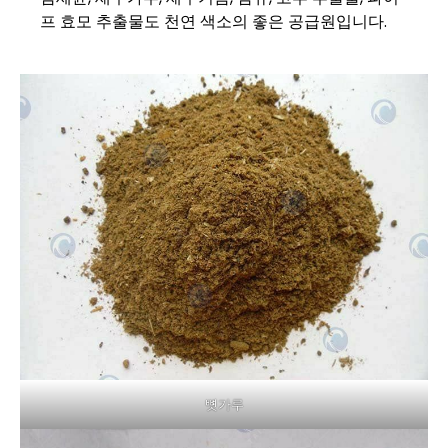
프 효모 추출물도 천연 색소의 좋은 공급원입니다.
뼛가루