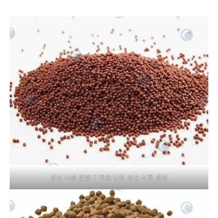
생선 사료 펠렛 기계로 만든 생선 식품 펠렛