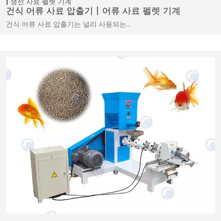
생선 사료 펠렛 기계
건식 어류 사료 압출기丨어류 사료 펠렛 기계
건식 어류 사료 압출기는 널리 사용되는…