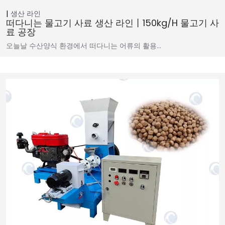
생산 라인
떠다니는 물고기 사료 생산 라인丨150kg/h 물고기 사
료 공장
오늘날 수산양식 환경에서 떠다니는 어류의 활용…