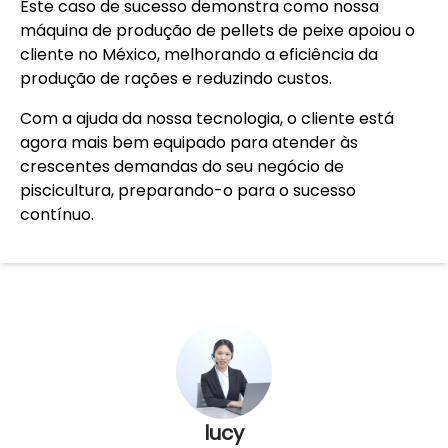
Este caso de sucesso demonstra como nossa
máquina de produção de pellets de peixe apoiou o
cliente no México, melhorando a eficiência da
produção de rações e reduzindo custos.
Com a ajuda da nossa tecnologia, o cliente está
agora mais bem equipado para atender às
crescentes demandas do seu negócio de
piscicultura, preparando-o para o sucesso
contínuo.
lucy