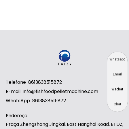
Whatsapp
Email
Telefone
8613838515872
Wechat
E-mail
info@fishfoodpelletmachine.com
WhatsApp
8613838515872
Chat
Endereço
Praça Zhengshang Jingkai, East Hanghai Road, ETDZ,