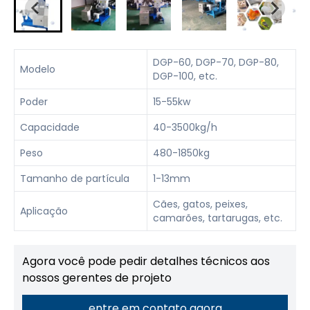
DGP-60, DGP-70, DGP-80,
Modelo
DGP-100, etc.
Poder
15-55kw
Capacidade
40-3500kg/h
Peso
480-1850kg
Tamanho de partícula
1-13mm
Cães, gatos, peixes,
Aplicação
camarões, tartarugas, etc.
Agora você pode pedir detalhes técnicos aos
nossos gerentes de projeto
entre em contato agora