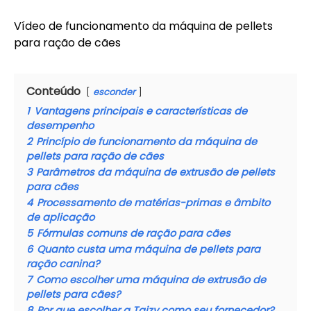
Vídeo de funcionamento da máquina de pellets
para ração de cães
Conteúdo
esconder
1
Vantagens principais e características de
desempenho
2
Princípio de funcionamento da máquina de
pellets para ração de cães
3
Parâmetros da máquina de extrusão de pellets
para cães
4
Processamento de matérias-primas e âmbito
de aplicação
5
Fórmulas comuns de ração para cães
6
Quanto custa uma máquina de pellets para
ração canina?
7
Como escolher uma máquina de extrusão de
pellets para cães?
8
Por que escolher a Taizy como seu fornecedor?