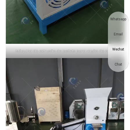
Whatsapp
Email
Wechat
Máquina de extrusão de pellets para ração de cães
Chat