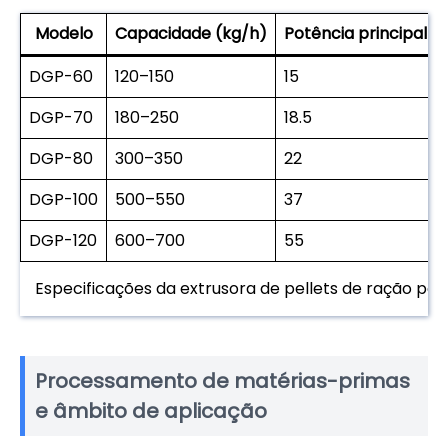
Modelo
Capacidade (kg/h)
Potência principal (
DGP-60
120–150
15
DGP-70
180–250
18.5
DGP-80
300–350
22
DGP-100
500–550
37
DGP-120
600–700
55
Especificações da extrusora de pellets de ração pa
Processamento de matérias-primas
e âmbito de aplicação