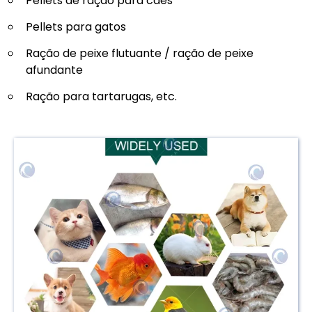
Pellets de ração para cães
Pellets para gatos
Ração de peixe flutuante / ração de peixe
afundante
Ração para tartarugas, etc.