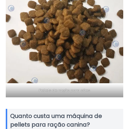
Pellets de ração para cães
Quanto custa uma máquina de
pellets para ração canina?