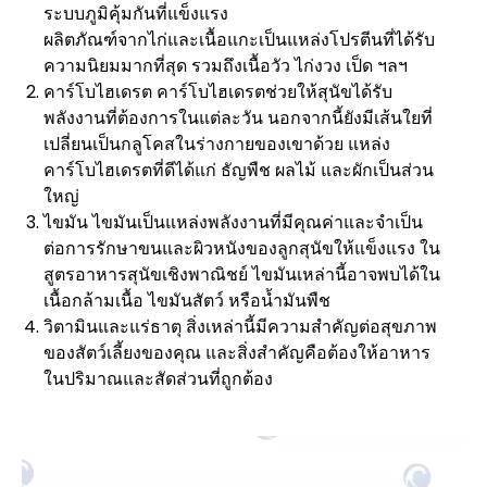
ระบบภูมิคุ้มกันที่แข็งแรง
ผลิตภัณฑ์จากไก่และเนื้อแกะเป็นแหล่งโปรตีนที่ได้รับ
ความนิยมมากที่สุด รวมถึงเนื้อวัว ไก่งวง เป็ด ฯลฯ
คาร์โบไฮเดรต คาร์โบไฮเดรตช่วยให้สุนัขได้รับ
พลังงานที่ต้องการในแต่ละวัน นอกจากนี้ยังมีเส้นใยที่
เปลี่ยนเป็นกลูโคสในร่างกายของเขาด้วย แหล่ง
คาร์โบไฮเดรตที่ดีได้แก่ ธัญพืช ผลไม้ และผักเป็นส่วน
ใหญ่
ไขมัน ไขมันเป็นแหล่งพลังงานที่มีคุณค่าและจำเป็น
ต่อการรักษาขนและผิวหนังของลูกสุนัขให้แข็งแรง ใน
สูตรอาหารสุนัขเชิงพาณิชย์ ไขมันเหล่านี้อาจพบได้ใน
เนื้อกล้ามเนื้อ ไขมันสัตว์ หรือน้ำมันพืช
วิตามินและแร่ธาตุ สิ่งเหล่านี้มีความสำคัญต่อสุขภาพ
ของสัตว์เลี้ยงของคุณ และสิ่งสำคัญคือต้องให้อาหาร
ในปริมาณและสัดส่วนที่ถูกต้อง