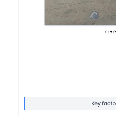
fish 
Key facto