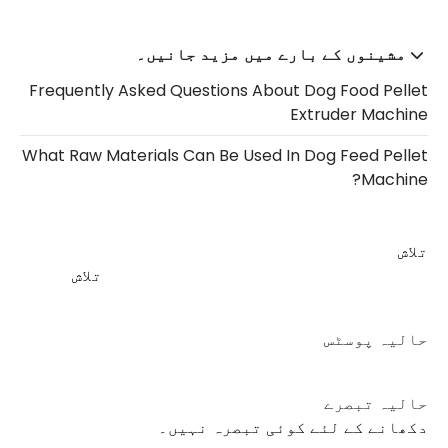
مشینوں کے بارے میں مزید جانیں۔
Frequently Asked Questions About Dog Food Pellet
Extruder Machine
What Raw Materials Can Be Used In Dog Feed Pellet
Machine?
تلاش
تلاش
حالیہ پوسٹس
حالیہ تبصرے
دکھانے کے لئے کوئی تبصرہ نہیں۔