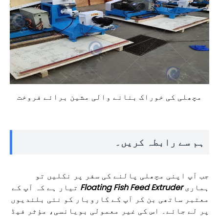
مچھلی کی خوراک بنانے والی مشین برائے فروخت
ہم سے رابطہ کریں۔
جب آپ اپنی مچھلی پالنے کی سفر پر نکلیں تو
ہماری
Floating Fish Feed Extruder
تیار ہے کہ آپ کے
معتبر ساتھی بن کر آپ کے کاروبار کو نئی بلندیوں
پر لے جائے۔ اس کی غیر معمولی بویانسی، مؤثر فیڈ