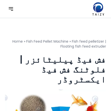
Home
»
Fish Feed Pellet Machine
»
Fish feed pelletizer |
Floating fish feed extruder
فش فیڈ پیلیٹائزر |
فلوٹنگ فش فیڈ
ایکسٹروڈر