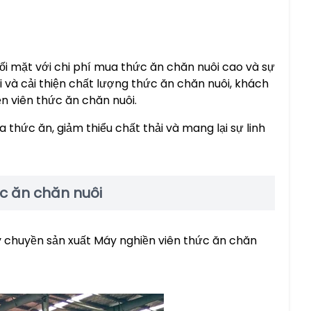
i mặt với chi phí mua thức ăn chăn nuôi cao và sự
và cải thiện chất lượng thức ăn chăn nuôi, khách
n viên thức ăn chăn nuôi.
a thức ăn, giảm thiểu chất thải và mang lại sự linh
c ăn chăn nuôi
y chuyền sản xuất Máy nghiền viên thức ăn chăn