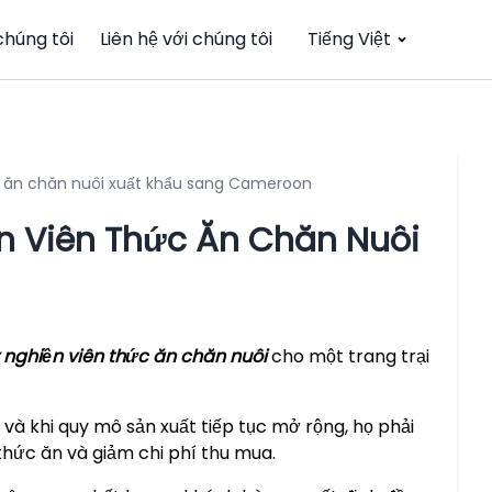
chúng tôi
Liên hệ với chúng tôi
Tiếng Việt
c ăn chăn nuôi xuất khẩu sang Cameroon
n Viên Thức Ăn Chăn Nuôi
nghiền viên thức ăn chăn nuôi
cho một trang trại
và khi quy mô sản xuất tiếp tục mở rộng, họ phải
thức ăn và giảm chi phí thu mua.