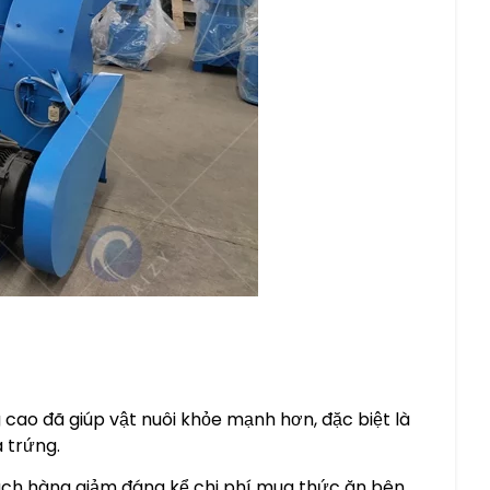
cao đã giúp vật nuôi khỏe mạnh hơn, đặc biệt là
à trứng.
khách hàng giảm đáng kể chi phí mua thức ăn bên