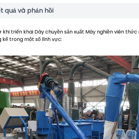
t quả và phản hồi
ừ khi triển khai Dây chuyền sản xuất Máy nghiền viên thức
 kể trong một số lĩnh vực: