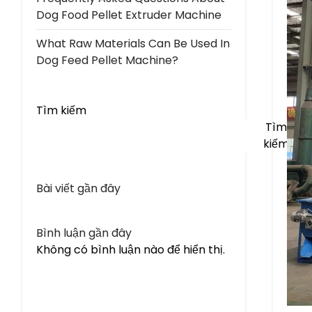
Dog Food Pellet Extruder Machine
What Raw Materials Can Be Used In
Dog Feed Pellet Machine?
Tìm kiếm
Tìm
kiếm
Bài viết gần đây
Bình luận gần đây
Không có bình luận nào để hiển thị.