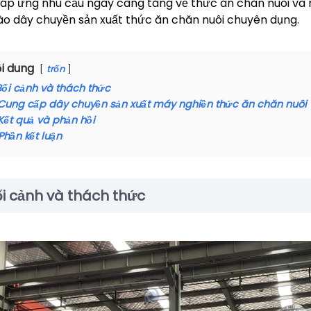
áp ứng nhu cầu ngày càng tăng về thức ăn chăn nuôi và 
ào dây chuyền sản xuất thức ăn chăn nuôi chuyên dụng.
i dung
trốn
Bối cảnh và thách thức
Cung cấp dây chuyền sản xuất máy nghiền thức ăn chăn nuôi
Kết quả và phản hồi
Phần kết luận
i cảnh và thách thức