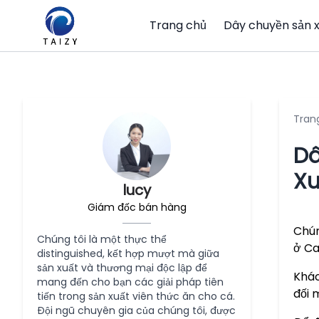
Trang chủ
Dây chuyền sản 
Tran
Dâ
Xu
lucy
Giám đốc bán hàng
Chún
Chúng tôi là một thực thể
ở C
distinguished, kết hợp mượt mà giữa
sản xuất và thương mại độc lập để
Khác
mang đến cho bạn các giải pháp tiên
đối 
tiến trong sản xuất viên thức ăn cho cá.
Đội ngũ chuyên gia của chúng tôi, được