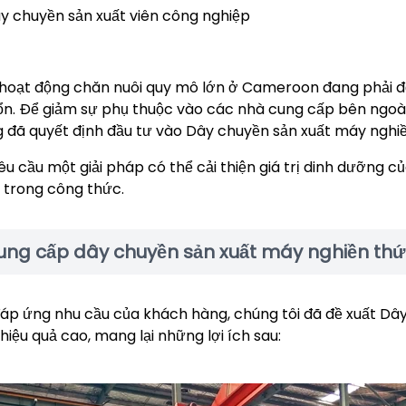
y chuyền sản xuất viên công nghiệp
hoạt động chăn nuôi quy mô lớn ở Cameroon đang phải đố
ổn. Để giảm sự phụ thuộc vào các nhà cung cấp bên ngoài 
 đã quyết định đầu tư vào Dây chuyền sản xuất máy nghiề
êu cầu một giải pháp có thể cải thiện giá trị dinh dưỡng củ
 trong công thức.
ung cấp dây chuyền sản xuất máy nghiền thứ
áp ứng nhu cầu của khách hàng, chúng tôi đã đề xuất Dâ
 hiệu quả cao, mang lại những lợi ích sau: