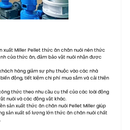
n xuất Miller Pellet thức ăn chăn nuôi nén thức
ịnh của thức ăn, đảm bảo vật nuôi nhận được
, khách hàng giảm sự phụ thuộc vào các nhà
biến động, tiết kiệm chi phí mua sắm và cải thiện
 công thức theo nhu cầu cụ thể của các loài động
ật nuôi và các động vật khác.
n sản xuất thức ăn chăn nuôi Pellet Miller giúp
ng sản xuất số lượng lớn thức ăn chăn nuôi chất
.