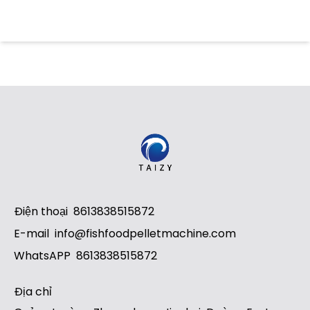
Điện thoại
8613838515872
E-mail
info@fishfoodpelletmachine.com
WhatsAPP
8613838515872
Địa chỉ