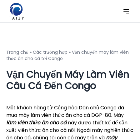
Trang chủ
»
Các trường hợp
»
Vận chuyển máy làm viên
thức ăn cho cá tới Congo
Vận Chuyển Máy Làm Viên
Câu Cá Đến Congo
Một khách hàng từ Cộng hòa Dân chủ Congo đã
mua máy làm viên thức ăn cho cá DGP-80. Máy
làm viên thức ăn cho cá
này được thiết kế để sản
xuất viên thức ăn cho cá nổi. Ngoài máy nghiền thức
ăn cho cá, chúng tôi còn có máy trộn và
máy