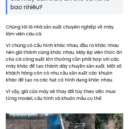
bao nhiêu?
Chúng tôi là nhà sản xuất chuyên nghiệp về máy
làm viên câu cá.
Vì chúng có cấu hình khác nhau, đầu ra khác nhau
nên giá thành cũng khác nhau. Máy ép viên thức ăn
cho cá công suất lớn thường cần phối hợp với các
máy khác để tạo thành dây chuyền sản xuất. Một số
khách hàng còn có nhu cầu sản xuất các khuôn
khác để tạo ra các hạt có hình dạng khác nhau.
Vì vậy, giá của máy sẽ thay đổi tùy theo việc mua
từng model, cấu hình và khuôn mẫu cụ thể.