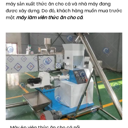
máy sản xuất thức ăn cho cá và nhà máy đang
được xây dựng. Do đó, khách hàng muốn mua trước
một
máy làm viên thức ăn cho cá
.
Máy ép viên thức ăn cho cá nổi