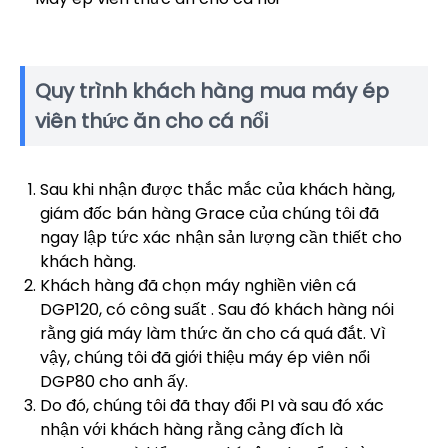
Quy trình khách hàng mua máy ép
viên thức ăn cho cá nổi
Sau khi nhận được thắc mắc của khách hàng,
giám đốc bán hàng Grace của chúng tôi đã
ngay lập tức xác nhận sản lượng cần thiết cho
khách hàng.
Khách hàng đã chọn máy nghiền viên cá
DGP120, có công suất . Sau đó khách hàng nói
rằng giá máy làm thức ăn cho cá quá đắt. Vì
vậy, chúng tôi đã giới thiệu máy ép viên nổi
DGP80 cho anh ấy.
Do đó, chúng tôi đã thay đổi PI và sau đó xác
nhận với khách hàng rằng cảng đích là