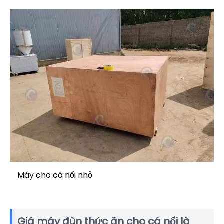
Máy cho cá nổi nhỏ
Giá máy đùn thức ăn cho cá nổi là