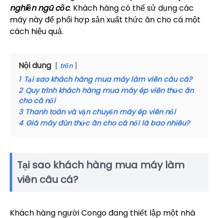
nghiền ngũ cốc
. Khách hàng có thể sử dụng các
máy này để phối hợp sản xuất thức ăn cho cá một
cách hiệu quả.
Nội dung
trốn
1
Tại sao khách hàng mua máy làm viên câu cá?
2
Quy trình khách hàng mua máy ép viên thức ăn
cho cá nổi
3
Thanh toán và vận chuyển máy ép viên nổi
4
Giá máy đùn thức ăn cho cá nổi là bao nhiêu?
Tại sao khách hàng mua máy làm
viên câu cá?
Khách hàng người Congo đang thiết lập một nhà