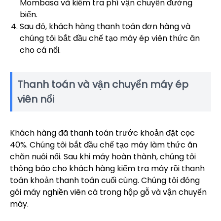
Mombasa và kiểm tra phí vận chuyển đường
biển.
Sau đó, khách hàng thanh toán đơn hàng và
chúng tôi bắt đầu chế tạo máy ép viên thức ăn
cho cá nổi.
Thanh toán và vận chuyển máy ép
viên nổi
Khách hàng đã thanh toán trước khoản đặt cọc
40%. Chúng tôi bắt đầu chế tạo máy làm thức ăn
chăn nuôi nổi. Sau khi máy hoàn thành, chúng tôi
thông báo cho khách hàng kiểm tra máy rồi thanh
toán khoản thanh toán cuối cùng. Chúng tôi đóng
gói máy nghiền viên cá trong hộp gỗ và vận chuyển
máy.