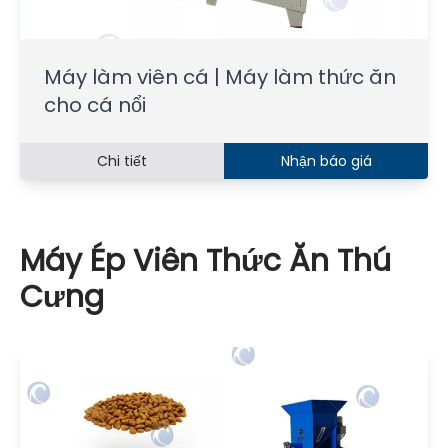
Máy làm viên cá | Máy làm thức ăn
cho cá nổi
Chi tiết
Nhận báo giá
Máy Ép Viên Thức Ăn Thú
Cưng