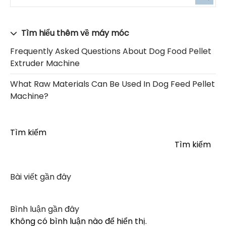
Tìm hiểu thêm về máy móc
Frequently Asked Questions About Dog Food Pellet
Extruder Machine
What Raw Materials Can Be Used In Dog Feed Pellet
Machine?
Tìm kiếm
Tìm kiếm
Bài viết gần đây
Bình luận gần đây
Không có bình luận nào để hiển thị.