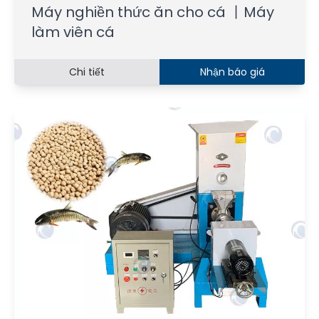
Máy nghiền thức ăn cho cá 丨Máy
làm viên cá
Chi tiết
Nhận báo giá