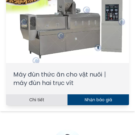
Máy đùn thức ăn cho vật nuôi丨
máy đùn hai trục vít
Chi tiết
Nhận báo giá