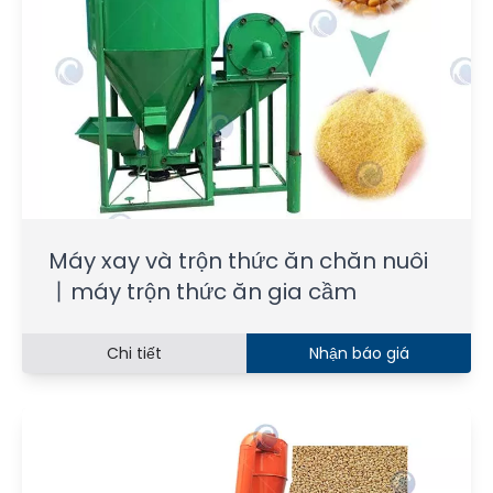
Máy xay và trộn thức ăn chăn nuôi
丨máy trộn thức ăn gia cầm
Chi tiết
Nhận báo giá