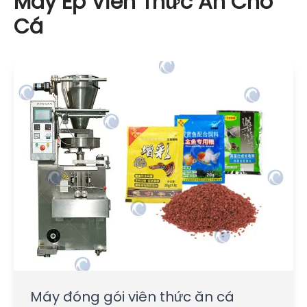
Máy Ép Viên Thức Ăn Cho
Cá
Máy đóng gói viên thức ăn cá