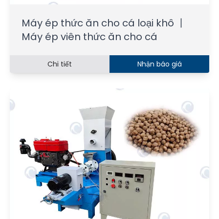
Máy ép thức ăn cho cá loại khô 丨
Máy ép viên thức ăn cho cá
Chi tiết
Nhận báo giá