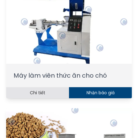
Máy làm viên thức ăn cho chó
Chi tiết
Nhận báo giá