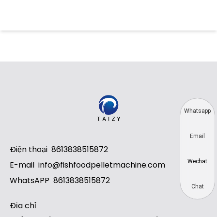
Whatsapp
Email
Điện thoại
8613838515872
Wechat
E-mail
info@fishfoodpelletmachine.com
WhatsAPP
8613838515872
Chat
Địa chỉ