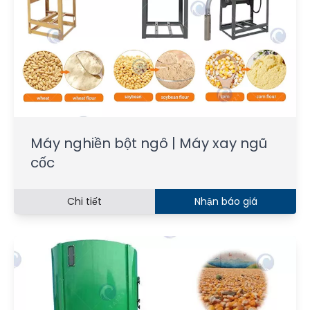
Máy nghiền bột ngô | Máy xay ngũ
cốc
Chi tiết
Nhận báo giá