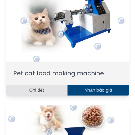
Pet cat food making machine
Chi tiết
Nhận báo giá