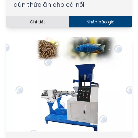
đùn thức ăn cho cá nổi
Chi tiết
Nhận báo giá