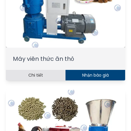
Máy viên thức ăn thỏ
Chi tiết
Nhận báo giá