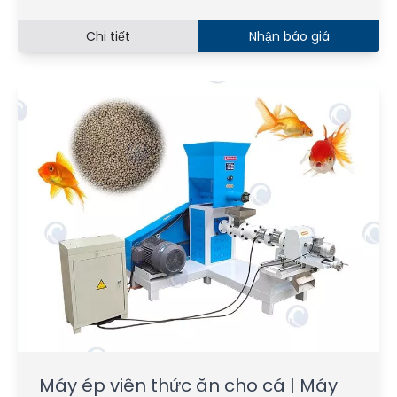
Chi tiết
Nhận báo giá
Máy ép viên thức ăn cho cá | Máy