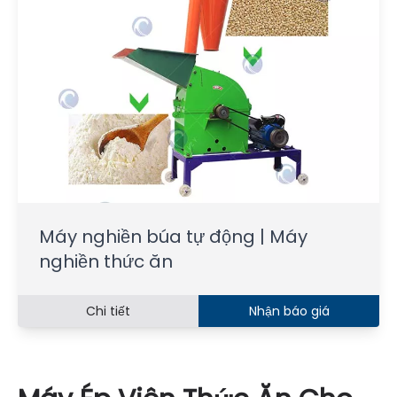
Máy nghiền búa tự động | Máy
nghiền thức ăn
Chi tiết
Nhận báo giá