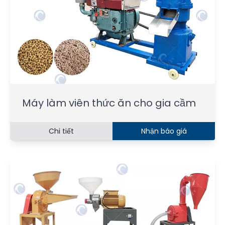
Máy làm viên thức ăn cho gia cầm
Chi tiết
Nhận báo giá