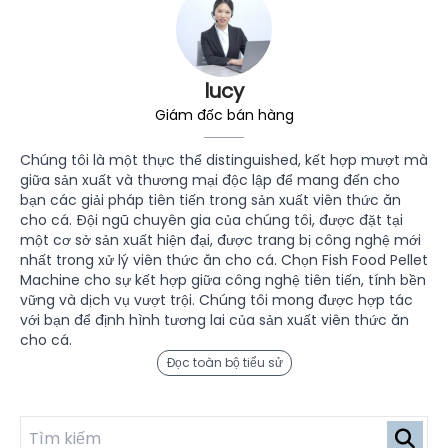
lucy
Giám đốc bán hàng
Chúng tôi là một thực thể distinguished, kết hợp mượt mà
giữa sản xuất và thương mại độc lập để mang đến cho
bạn các giải pháp tiên tiến trong sản xuất viên thức ăn
cho cá. Đội ngũ chuyên gia của chúng tôi, được đặt tại
một cơ sở sản xuất hiện đại, được trang bị công nghệ mới
nhất trong xử lý viên thức ăn cho cá. Chọn Fish Food Pellet
Machine cho sự kết hợp giữa công nghệ tiên tiến, tính bền
vững và dịch vụ vượt trội. Chúng tôi mong được hợp tác
với bạn để định hình tương lai của sản xuất viên thức ăn
cho cá.
Đọc toàn bộ tiểu sử