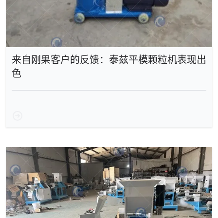
来自刚果客户的反馈：泰兹平模颗粒机表现出
色