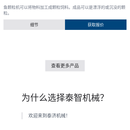
鱼颗粒机可以将物料加工成颗粒饲料。成品可以是漂浮的或沉没的颗
粒。
细节
获取报价
查看更多产品
为什么选择泰智机械？
欢迎来到泰济机械！