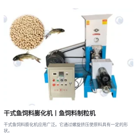
干式鱼饲料膨化机丨鱼饲料制粒机
干式鱼饲料膨化机应用广泛。它通过螺旋挤压使原料具有一定的形
状。