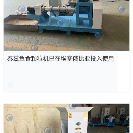
泰兹鱼食颗粒机已在埃塞俄比亚投入使用