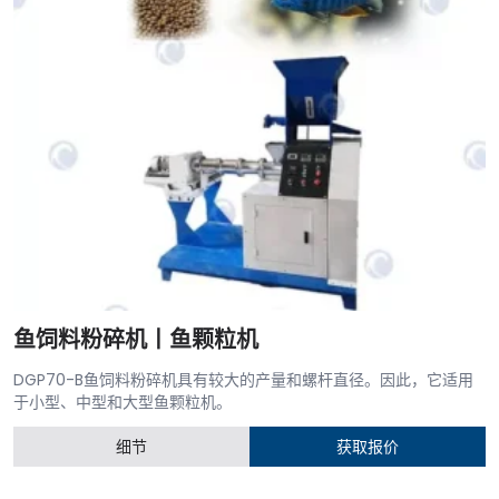
鱼饲料粉碎机丨鱼颗粒机
DGP70-B鱼饲料粉碎机具有较大的产量和螺杆直径。因此，它适用
于小型、中型和大型鱼颗粒机。
细节
获取报价