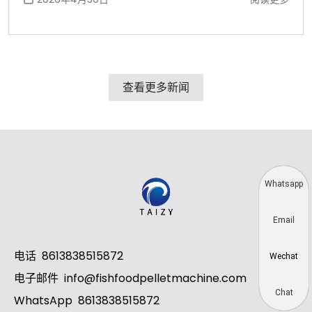
查看更多新闻
Whatsapp
Email
电话
8613838515872
Wechat
电子邮件
info@fishfoodpelletmachine.com
Chat
WhatsApp
8613838515872