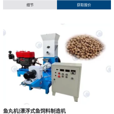
细节
获取报价
鱼丸机|漂浮式鱼饲料制造机