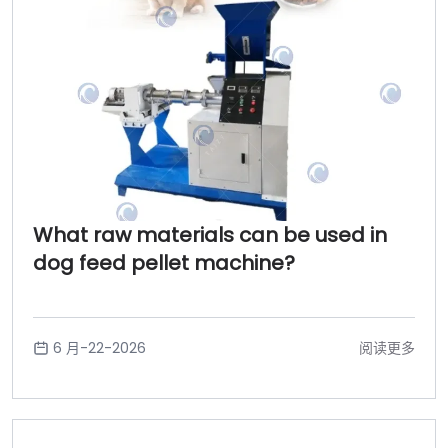
What raw materials can be used in
dog feed pellet machine?
6 月-22-2026
阅读更多