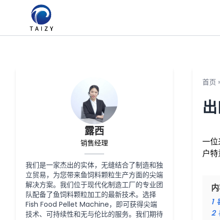
首页
出
露西
一位
销售经理
户特
我们是一家杰出的实体，无缝结合了制造和独
立贸易，为您带来鱼饲料颗粒生产方面的尖端
解决方案。我们位于现代化制造工厂的专业团
内
队配备了鱼饲料颗粒加工的最新技术。选择
1
Fish Food Pellet Machine，即可获得尖端
2
技术、可持续性和无与伦比的服务。我们期待