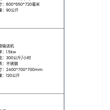
寸：800*650*720毫米
量：90公斤
旋输送机
：1.5kw
能：300公斤/小时
质：不锈钢
寸：2400*700*700mm
量：120公斤