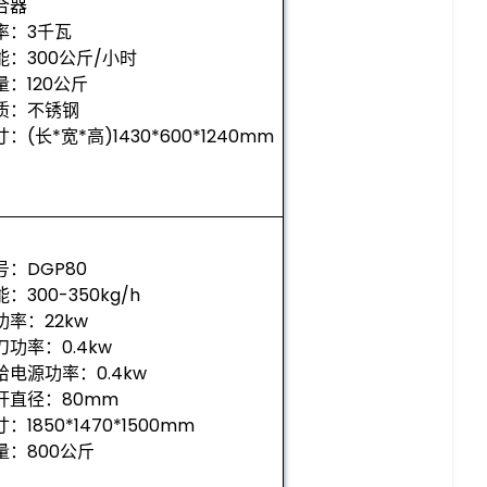
合器
率：3千瓦
能：300公斤/小时
量：120公斤
质：不锈钢
：(长*宽*高)1430*600*1240mm
号：DGP80
：300-350kg/h
功率：22kw
刀功率：0.4kw
给电源功率：0.4kw
杆直径：80mm
：1850*1470*1500mm
量：800公斤