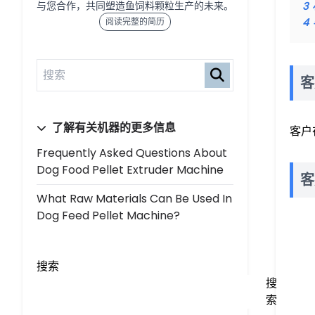
与您合作，共同塑造鱼饲料颗粒生产的未来。
3
阅读完整的简历
4
客
了解有关机器的更多信息
客户
Frequently Asked Questions About
Dog Food Pellet Extruder Machine
客
What Raw Materials Can Be Used In
Dog Feed Pellet Machine?
搜索
搜
索