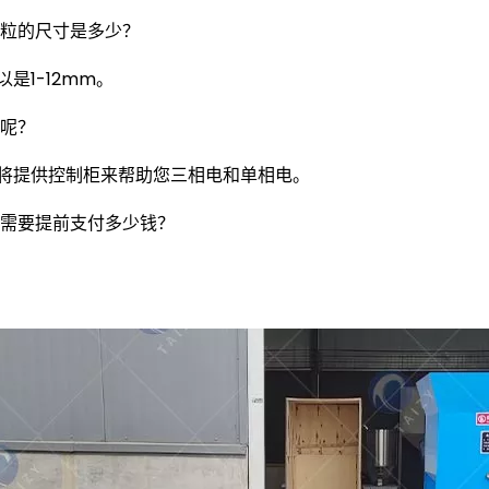
粒的尺寸是多少？
以是1-12mm。
呢？
将提供控制柜来帮助您三相电和单相电。
需要提前支付多少钱？