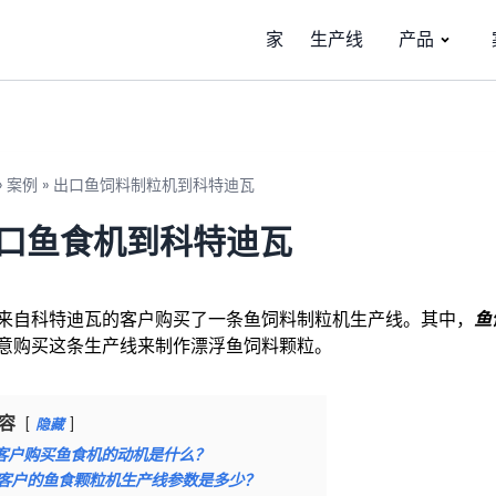
家
生产线
产品
»
案例
»
出口鱼饲料制粒机到科特迪瓦
口鱼食机到科特迪瓦
来自科特迪瓦的客户购买了一条鱼饲料制粒机生产线。其中，
鱼
意购买这条生产线来制作漂浮鱼饲料颗粒。
容
隐藏
客户购买鱼食机的动机是什么？
客户的鱼食颗粒机生产线参数是多少？