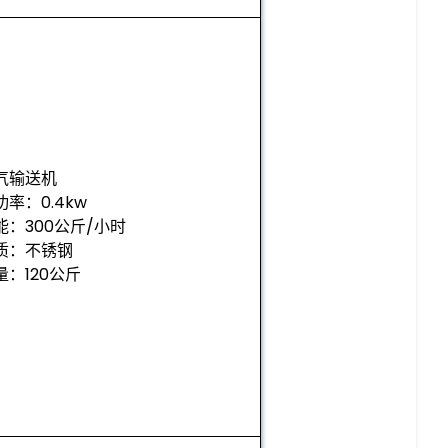
气输送机
功率：0.4kw
能：300公斤/小时
质：不锈钢
量：120公斤