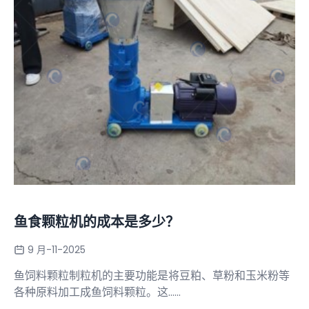
鱼食颗粒机的成本是多少？
9 月-11-2025
鱼饲料颗粒制粒机的主要功能是将豆粕、草粉和玉米粉等
各种原料加工成鱼饲料颗粒。这......