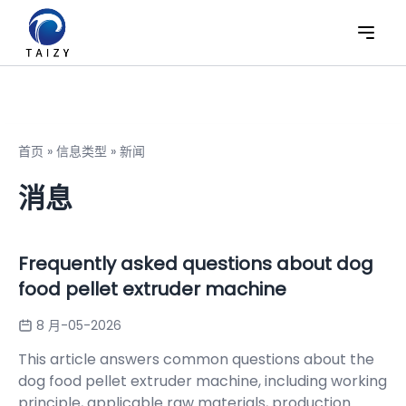
首页
»
信息类型
»
新闻
消息
Frequently asked questions about dog
food pellet extruder machine
8 月-05-2026
This article answers common questions about the
dog food pellet extruder machine, including working
principle, applicable raw materials, production