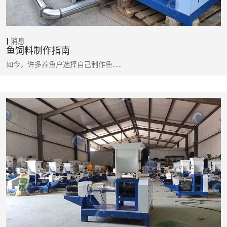
消息
鱼饲料制作指南
如今，许多养鱼户选择自己制作鱼……