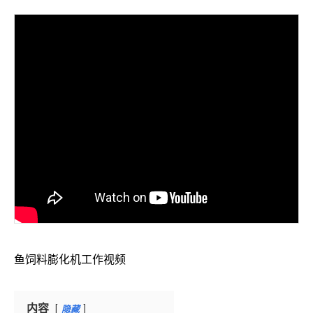
鱼饲料膨化机工作视频
内容
隐藏