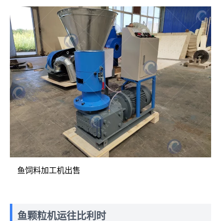
鱼饲料加工机出售
鱼颗粒机运往比利时