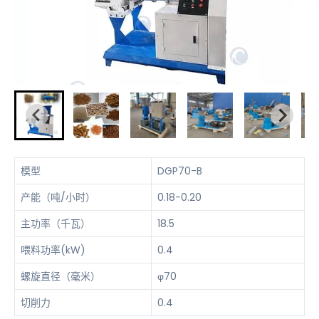
模型
DGP70-B
产能（吨/小时）
0.18-0.20
主功率（千瓦）
18.5
喂料功率(kW)
0.4
螺旋直径（毫米）
φ70
切削力
0.4