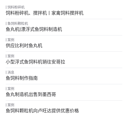
饲料粉碎机
饲料粉碎机、搅拌机丨家禽饲料搅拌机
鱼饲料颗粒机
鱼丸机|漂浮式鱼饲料制造机
案例
供应比利时鱼丸机
案例
小型浮式鱼饲料机销往安哥拉
消息
鱼饲料制作指南
案例
鱼丸制造机出售到墨西哥
案例
鱼饲料颗粒机向卢旺达提供优惠价格