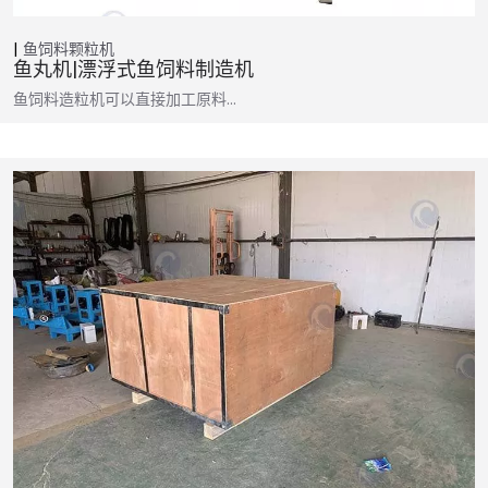
鱼饲料颗粒机
鱼丸机|漂浮式鱼饲料制造机
鱼饲料造粒机可以直接加工原料…