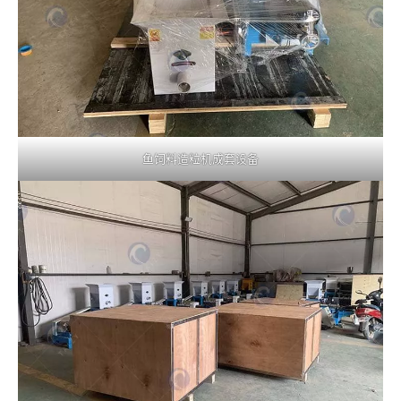
鱼饲料造粒机成套设备