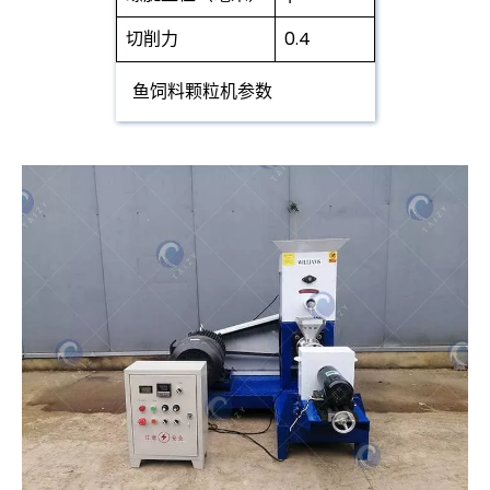
切削力
0.4
鱼饲料颗粒机参数