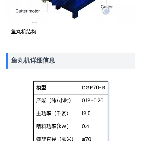
鱼丸机结构
鱼丸机详细信息
模型
DGP70-B
产能（吨/小时）
0.18-0.20
主功率（千瓦）
18.5
喂料功率(kW)
0.4
螺旋直径（毫米）
φ70