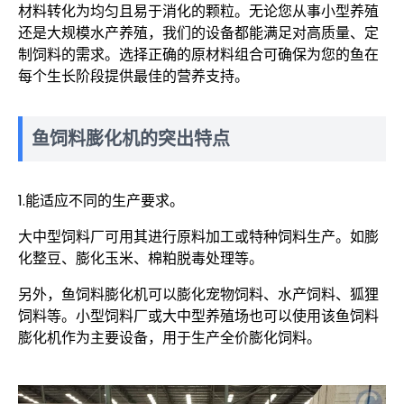
材料转化为均匀且易于消化的颗粒。无论您从事小型养殖
还是大规模水产养殖，我们的设备都能满足对高质量、定
制饲料的需求。选择正确的原材料组合可确保为您的鱼在
每个生长阶段提供最佳的营养支持。
鱼饲料膨化机的突出特点
1.能适应不同的生产要求。
大中型饲料厂可用其进行原料加工或特种饲料生产。如膨
化整豆、膨化玉米、棉粕脱毒处理等。
另外，鱼饲料膨化机可以膨化宠物饲料、水产饲料、狐狸
饲料等。小型饲料厂或大中型养殖场也可以使用该鱼饲料
膨化机作为主要设备，用于生产全价膨化饲料。