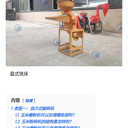
盘式铣床
内容
隐藏
1
类型一：齿爪式破碎机
1.1
玉米磨粉机可以处理哪些原料？
1.2
玉米粉碎机的结构是怎样的？