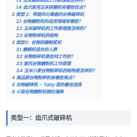
1.3
玉米磨粉机的工作原理是怎样的？
1.4
齿爪家用玉米研磨机有哪些优点？
2
类型 2：带旋风分离器的谷物破碎机
2.1
谷物磨粉机的适用领域有哪些？
2.2
玉米破碎机的工作原理是怎样的？
2.3
谷物粉碎机的结构
3
类型3：谷物研磨制浆机
3.1
磨细机适合的人群
3.2
谷物粉碎机是如何工作的？
3.3
旋风谷物磨粉机工作原理
3.4
玉米小麦谷物粉碎机的结构是怎样的？
4
高品质谷物粉碎机有哪些亮点？
5
谷物破碎机 – Taizy 您的最佳选择
6
小型谷物磨粉机销往瑞典
类型一：齿爪式破碎机