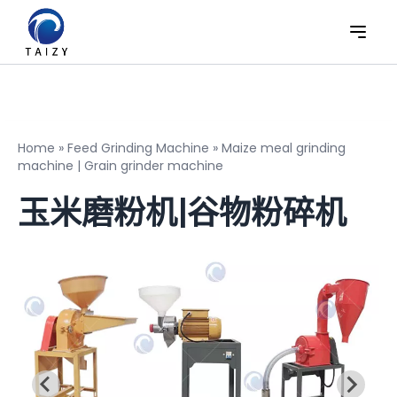
Home
»
Feed Grinding Machine
»
Maize meal grinding
machine | Grain grinder machine
玉米磨粉机|谷物粉碎机