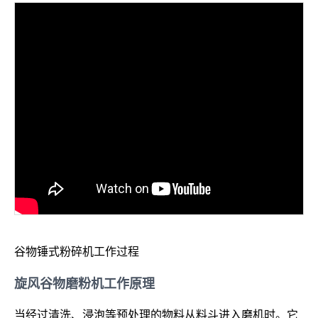
谷物锤式粉碎机工作过程
旋风谷物磨粉机工作原理
当经过清洗、浸泡等预处理的物料从料斗进入磨机时。它