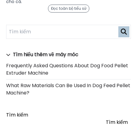
cho cá.
Đọc toàn bộ tiểu sử
Tìm hiểu thêm về máy móc
Frequently Asked Questions About Dog Food Pellet
Extruder Machine
What Raw Materials Can Be Used In Dog Feed Pellet
Machine?
Tìm kiếm
Tìm kiếm