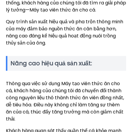
thống, khách hàng của chúng tôi đã tìm ra giải pháp
lý tưởng—Máy tạo viên thức ăn cho cá.
Quy trình sản xuất hiệu quả và pha trộn thông minh
của máy đảm bảo nguồn thức ăn cân bằng hơn,
nâng cao đáng kể hiệu quả hoạt động nuôi trồng
thủy sản của ông.
Nâng cao hiệu quả sản xuất:
Thông qua việc sử dụng Máy tạo viên thức ăn cho
cá, khách hàng của chúng tôi đã chuyển đổi thành
công nguyên liệu thô thành thức ăn viên đồng nhất,
dễ tiêu hóa. Điều này không chỉ làm tăng sự thèm
ăn của cá, thúc đẩy tăng trưởng mà còn giảm chất
thải.
Khách hàng quan sát thấy quần thể cá khỏe mạnh