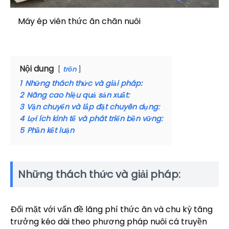
Máy ép viên thức ăn chăn nuôi
Nội dung
trốn
1
Những thách thức và giải pháp:
2
Nâng cao hiệu quả sản xuất:
3
Vận chuyển và lắp đặt chuyên dụng:
4
Lợi ích kinh tế và phát triển bền vững:
5
Phần kết luận
Những thách thức và giải pháp:
Đối mặt với vấn đề lãng phí thức ăn và chu kỳ tăng
trưởng kéo dài theo phương pháp nuôi cá truyền