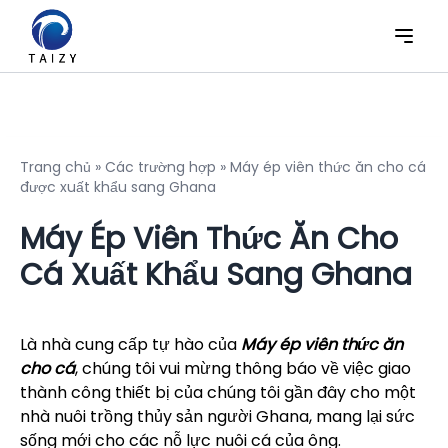
Trang chủ
»
Các trường hợp
»
Máy ép viên thức ăn cho cá
được xuất khẩu sang Ghana
Máy Ép Viên Thức Ăn Cho
Cá Xuất Khẩu Sang Ghana
Là nhà cung cấp tự hào của
Máy ép viên thức ăn
cho cá
, chúng tôi vui mừng thông báo về việc giao
thành công thiết bị của chúng tôi gần đây cho một
nhà nuôi trồng thủy sản người Ghana, mang lại sức
sống mới cho các nỗ lực nuôi cá của ông.