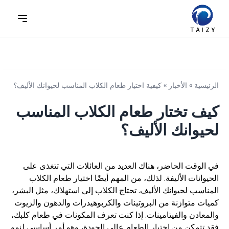
الرئيسية
»
الأخبار
»
كيفية اختيار طعام الكلاب المناسب لحيوانك الأليف؟
كيف تختار طعام الكلاب المناسب
لحيوانك الأليف؟
في الوقت الحاضر، هناك العديد من العائلات التي تتغذى على
الحيوانات الأليفة. لذلك، من المهم أيضًا اختيار طعام الكلاب
المناسب لحيوانك الأليف. تحتاج الكلاب إلى استهلاك، مثل البشر،
كميات متوازنة من البروتينات والكربوهيدرات والدهون والزيوت
والمعادن والفيتامينات. إذا كنت تعرف المكونات في طعام كلبك،
فقد تتمكن من اختيار الطعام عالي الجودة، وهو أمر أساسي لنمو