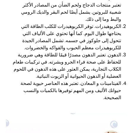
تعتبر منتجات الدجاج ولحم الضأن من المصادر الأكثر
شعبية للبروتين. يشمل أيضًا لحم البقر والديك الرومي
والبط وما إلى ذلك.
الكربوهيدرات. توفر الكربوهيدرات للكلب الطاقة التي
يحتاجها طوال اليوم. كما أنها تحتوي على الألياف التي
تتحول إلى جلوكوز في جسمه. تشمل المصادر الجيدة
للكربوهيدرات معظم الحبوب والفواكه والخضروات.
الدهون. تعتبر الدهون مصدرًا قيمًا للطاقة وهي ضرورية
للحفاظ على صحة فراء الجرو وبشرته. في تركيبات طعام
الكلاب التجارية، يمكن العثور على هذه الدهون في اللحوم
العضلية أو الدهون الحيوانية أو الزيوت النباتية.
الفيتامينات و المعادن. تعتبر هذه العناصر حيوية لصحة
حيوانك الأليف ومن المهم توفيرها بالكميات والنسب
الصحيحة.