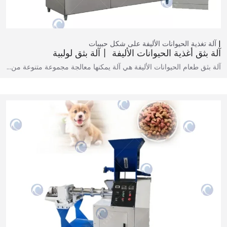
آلة تغذية الحيوانات الأليفة على شكل حبيبات
آلة بثق أغذية الحيوانات الأليفة 丨آلة بثق لولبية
آلة بثق طعام الحيوانات الأليفة هي آلة يمكنها معالجة مجموعة متنوعة من…