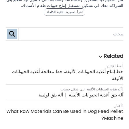
الشراكة معك في تشكيل مستقبل إنتاج حبيبات طعام الأسماك.
اقرأ السيرة الذاتية الكاملة
خط الإنتاج
خط إنتاج أغذية الحيوانات الأليفة، خط معالجة أغذية الحيوانات
الأليفة
آلة تغذية الحيوانات الأليفة على شكل حبيبات
آلة بثق أغذية الحيوانات الأليفة 丨آلة بثق لولبية
أخبار
What Raw Materials Can Be Used In Dog Feed Pellet
Machine?