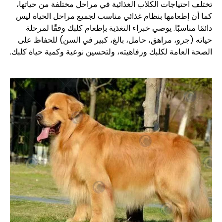
تختلف احتياجات الكلاب الغذائية في مراحل مختلفة من حياتها،
كما أن إطعامها بنظام غذائي مناسب لجميع مراحل الحياة ليس
دائمًا مناسبًا. يوصي خبراء التغذية بإطعام كلبك وفقًا لمرحلة
حياته (جرو، مراهق، حامل، بالغ، كبير في السن) للحفاظ على
الصحة العامة لكلبك ورفاهيته، ولتحسين نوعية وكمية حياة كلبك.