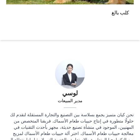
كلب بالغ
لوسي
مدير المبيعات
نحن كيان متميز يجمع بسلاسة بين التصنيع والتجارة المستقلة لنقدم لك
حلولًا متطورة في إنتاج حبيبات طعام الأسماك. فريقنا المتخصص من
المهنيين، الموجود في منشأة تصنيع حديثة، مجهز بأحدث التقنيات في
معالجة حبيبات طعام الأسماك. اختر آلة حبيبات طعام الأسماك لمزيج
من التكنولوجيا المتطورة والاستدامة والخدمة التي لا مثيل لها. نتطلع إلى